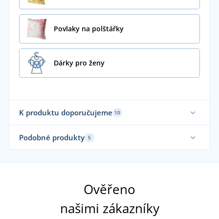
Povlaky na polštářky
Dárky pro ženy
K produktu doporučujeme
10
Vyrobeno v ČR
Vy
Podobné produkty
5
Ověřeno
našimi zákazníky