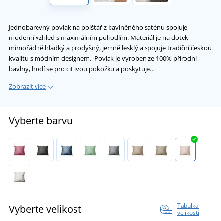
Jednobarevný povlak na polštář z bavlněného saténu spojuje
moderní vzhled s maximálním pohodlím. Materiál je na dotek
mimořádně hladký a prodyšný, jemně lesklý a spojuje tradiční českou
kvalitu s módním designem. Povlak je vyroben ze 100% přírodní
bavlny, hodí se pro citlivou pokožku a poskytuje…
Zobrazit více
Vyberte barvu
Tabulka
Vyberte velikost
velikostí