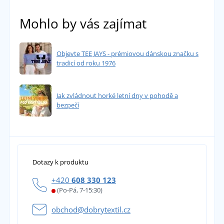
Mohlo by vás zajímat
Objevte TEE JAYS - prémiovou dánskou značku s
tradicí od roku 1976
Jak zvládnout horké letní dny v pohodě a
bezpečí
Dotazy k produktu
+420
608 330 123
(Po-Pá, 7-15:30)
obchod@dobrytextil.cz