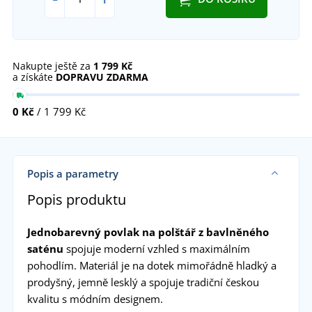
Nakupte ještě za
1 799 Kč
a získáte
DOPRAVU ZDARMA
0 Kč
/ 1 799 Kč
Popis a parametry
Popis produktu
Jednobarevný povlak na polštář z bavlněného
saténu
spojuje moderní vzhled s maximálním
pohodlím. Materiál je na dotek mimořádně hladký a
prodyšný, jemně lesklý a spojuje tradiční českou
kvalitu s módním designem.