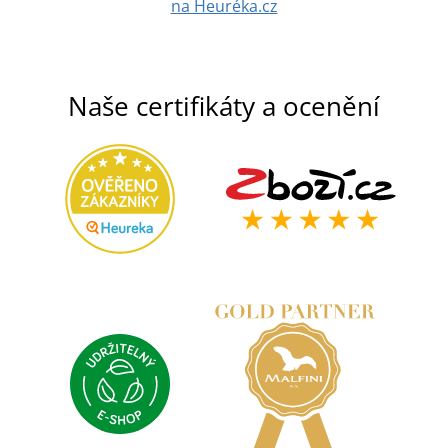
na Heuréka.cz
Naše certifikáty a ocenění