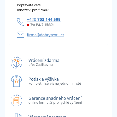
Poptáváte větší
množství pro firmu?
+420
703 144 599
(Po-Pá, 7-15:30)
firma@dobrytextil.cz
Vrácení zdarma
přes Zásilkovnu
Potisk a výšivka
kompletní servis na jednom místě
Garance snadného vrácení
online formulář pro rychlé vyřízení