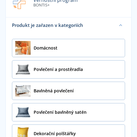
Věrnostní program
BONTIS+
Produkt je zařazen v kategoriích
Domácnost
Povlečení a prostěradla
Bavlněná povlečení
Povlečení bavlněný satén
Dekorační polštářky