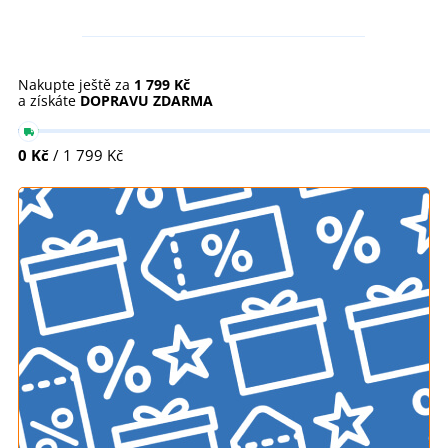
Nakupte ještě za
1 799 Kč
a získáte
DOPRAVU ZDARMA
0 Kč
/ 1 799 Kč