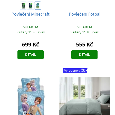
Povlečení Fotbal
Povlečení Minecraft
SKLADEM
SKLADEM
v úterý 11. 8.
u vás
v úterý 11. 8.
u vás
555 Kč
699 Kč
DETAIL
DETAIL
Vyrobeno v ČR