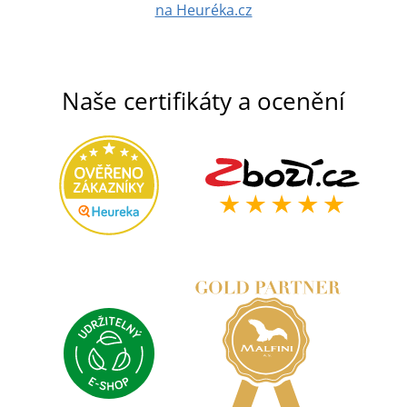
na Heuréka.cz
Naše certifikáty a ocenění