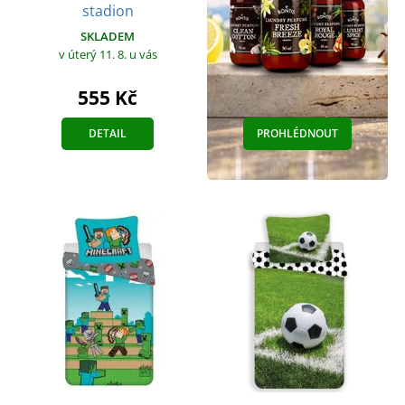
stadion
SKLADEM
v úterý 11. 8.
u vás
555 Kč
DETAIL
PROHLÉDNOUT