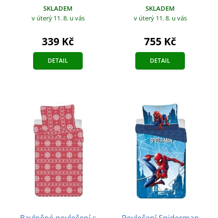
SKLADEM
SKLADEM
v úterý 11. 8.
u vás
v úterý 11. 8.
u vás
339 Kč
755 Kč
DETAIL
DETAIL
Bavlněné povlečení s
Povlečení Spiderman