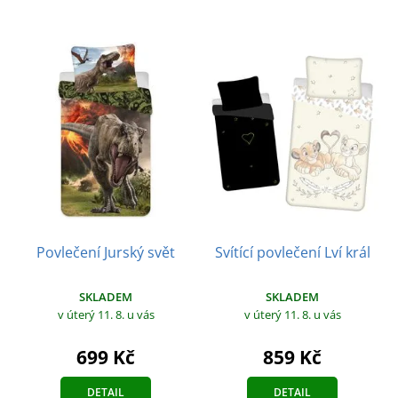
Povlečení Jurský svět
Svítící povlečení Lví král
SKLADEM
SKLADEM
v úterý 11. 8.
u vás
v úterý 11. 8.
u vás
699 Kč
859 Kč
DETAIL
DETAIL