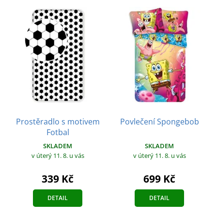
Prostěradlo s motivem
Povlečení Spongebob
Fotbal
SKLADEM
SKLADEM
v úterý 11. 8.
u vás
v úterý 11. 8.
u vás
699 Kč
339 Kč
DETAIL
DETAIL