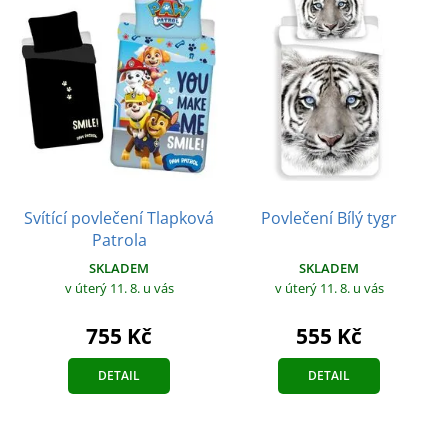
Svítící povlečení Tlapková
Povlečení Bílý tygr
Patrola
SKLADEM
SKLADEM
v úterý 11. 8.
u vás
v úterý 11. 8.
u vás
555 Kč
755 Kč
DETAIL
DETAIL