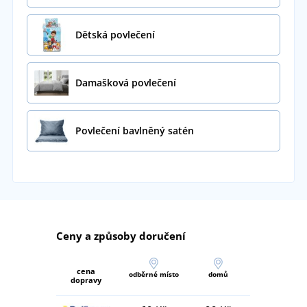
Dětská povlečení
Damašková povlečení
Povlečení bavlněný satén
Ceny a způsoby doručení
cena
odběrné místo
domů
dopravy