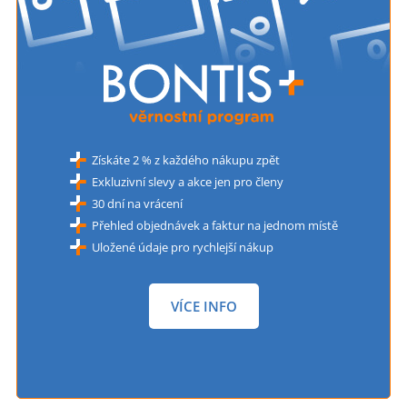
Získáte 2 % z každého nákupu zpět
Exkluzivní slevy a akce jen pro členy
30 dní na vrácení
Přehled objednávek a faktur na jednom místě
Uložené údaje pro rychlejší nákup
VÍCE INFO