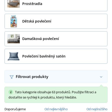
Prostěradla
Dětská povlečení
Damašková povlečení
Povlečení bavlněný satén
Filtrovat produkty
Tato kategorie obsahuje 63 produktů. Použijte filtraci a
dostaňte se rychleji k produktu, který hledáte.
Doporučujeme
Od nejlevnějšího
Od nejdražšího