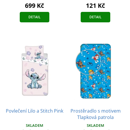
699 Kč
121 Kč
DETAIL
DETAIL
Povlečení Lilo a Stitch Pink
Prostěradlo s motivem
Tlapková patrola
SKLADEM
SKLADEM