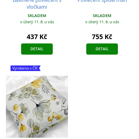
vločkami
SKLADEM
SKLADEM
v úterý 11. 8.
u vás
v úterý 11. 8.
u vás
755 Kč
437 Kč
DETAIL
DETAIL
Vyrobeno v ČR