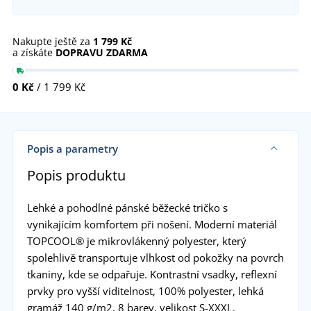
Nakupte ještě za
1 799 Kč
a získáte
DOPRAVU ZDARMA
0 Kč
/ 1 799 Kč
Popis a parametry
Popis produktu
Lehké a pohodlné pánské běžecké tričko s
vynikajícím komfortem při nošení. Moderní materiál
TOPCOOL® je mikrovlákenný polyester, který
spolehlivě transportuje vlhkost od pokožky na povrch
tkaniny, kde se odpařuje. Kontrastní vsadky, reflexní
prvky pro vyšší viditelnost, 100% polyester, lehká
gramáž 140 g/m2, 8 barev, velikost S-XXXL.