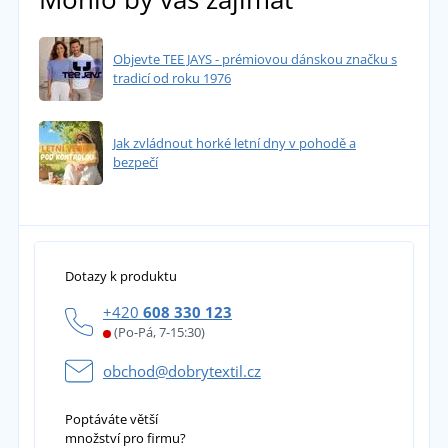
Objevte TEE JAYS - prémiovou dánskou značku s
tradicí od roku 1976
Jak zvládnout horké letní dny v pohodě a
bezpečí
Dotazy k produktu
+420
608 330 123
(Po-Pá, 7-15:30)
obchod@dobrytextil.cz
Poptáváte větší
množství pro firmu?