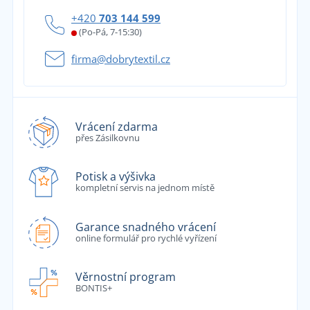
+420
703 144 599
(Po-Pá, 7-15:30)
firma@dobrytextil.cz
Vrácení zdarma
přes Zásilkovnu
Potisk a výšivka
kompletní servis na jednom místě
Garance snadného vrácení
online formulář pro rychlé vyřízení
Věrnostní program
BONTIS+