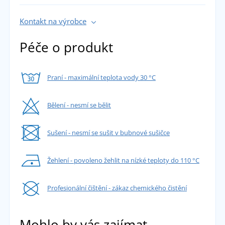
Kontakt na výrobce
Péče o produkt
Praní - maximální teplota vody 30 °C
Bělení - nesmí se bělit
Sušení - nesmí se sušit v bubnové sušičce
Žehlení - povoleno žehlit na nízké teploty do 110 °C
Profesionální čištění - zákaz chemického čistění
Mohlo by vás zajímat