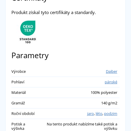
Produkt získal tyto certifikáty a standardy.
Parametry
Výrobce
Daiber
Pohlaví
pánské
Materiál
100% polyester
Gramáž
140 g/m2
Roční období
jaro
,
léto
,
podzim
Potisk a
Na tento produkt nabízíme také potisk a
výšivka
výšivku