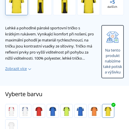
+5
dalších
Lehké a pohodlné pánské sportovní tričko s
krátkým rukávem. Vynikající komfort při nošení, pro
maximální pohodlí je materiál rychleschnoucí, na
tričku jsou kontrastní vsadky ze síťoviny. Tričko má
Na tento
reflexní prvky pro vyšší viditelnost při pohybu za
produkt
nižší viditelnosti. 100% polyester, lehké tričko…
nabízíme
také potisk
Zobrazit více
a výšivku
Vyberte barvu