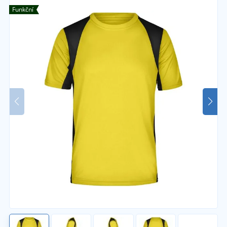
Funkční