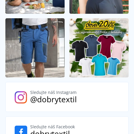
Sledujte náš Instagram
@dobrytextil
Sledujte náš Facebook
dobrytextil