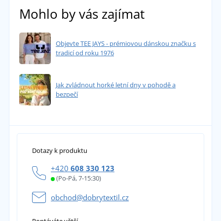
Mohlo by vás zajímat
Objevte TEE JAYS - prémiovou dánskou značku s
tradicí od roku 1976
Jak zvládnout horké letní dny v pohodě a
bezpečí
Dotazy k produktu
+420
608 330 123
(Po-Pá, 7-15:30)
obchod@dobrytextil.cz