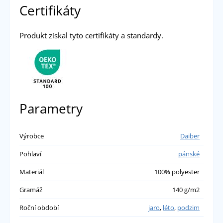
Certifikáty
Produkt získal tyto certifikáty a standardy.
Parametry
Výrobce
Daiber
Pohlaví
pánské
Materiál
100% polyester
Gramáž
140 g/m2
Roční období
jaro
,
léto
,
podzim