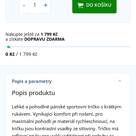
-
+
DO KOŠÍKU
Nakupte ještě za
1 799 Kč
a získáte
DOPRAVU ZDARMA
0 Kč
/ 1 799 Kč
Popis a parametry
Popis produktu
Lehké a pohodlné pánské sportovní tričko s krátkým
rukávem. Vynikající komfort při nošení, pro
maximální pohodlí je materiál rychleschnoucí, na
tričku jsou kontrastní vsadky ze síťoviny. Tričko má
reflexní prvky pro vyšší viditelnost při pohybu za