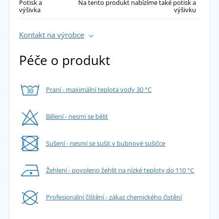
Potisk a
Na tento produkt nabízíme také potisk a
výšivka
výšivku
Kontakt na výrobce
Péče o produkt
Praní - maximální teplota vody 30 °C
Bělení - nesmí se bělit
Sušení - nesmí se sušit v bubnové sušičce
Žehlení - povoleno žehlit na nízké teploty do 110 °C
Profesionální čištění - zákaz chemického čistění