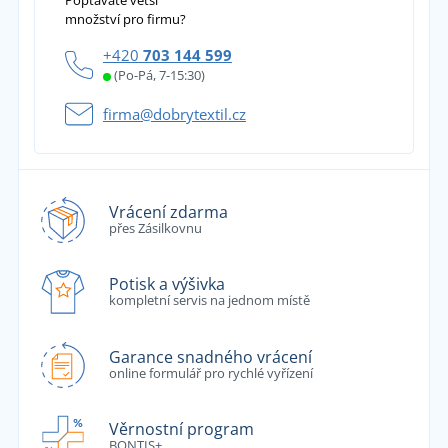
Poptáváte větší
množství pro firmu?
+420
703 144 599
(Po-Pá, 7-15:30)
firma@dobrytextil.cz
Vrácení zdarma
přes Zásilkovnu
Potisk a výšivka
kompletní servis na jednom místě
Garance snadného vrácení
online formulář pro rychlé vyřízení
Věrnostní program
BONTIS+