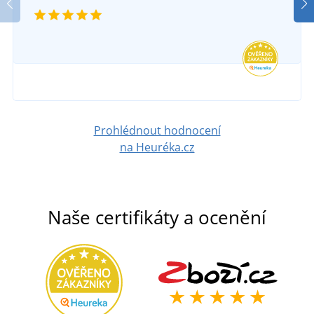
Prohlédnout hodnocení
na Heuréka.cz
Naše certifikáty a ocenění