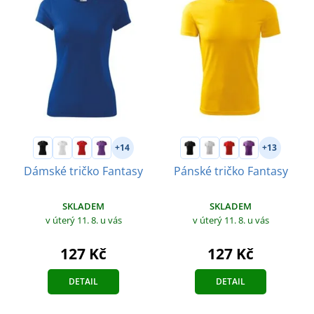
+14
+13
Dámské tričko Fantasy
Pánské tričko Fantasy
SKLADEM
SKLADEM
v úterý 11. 8.
u vás
v úterý 11. 8.
u vás
127 Kč
127 Kč
DETAIL
DETAIL