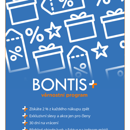
Získáte 2 % z každého nákupu zpět
Exkluzivní slevy a akce jen pro členy
30 dní na vrácení
Přehled objednávek a faktur na jednom místě