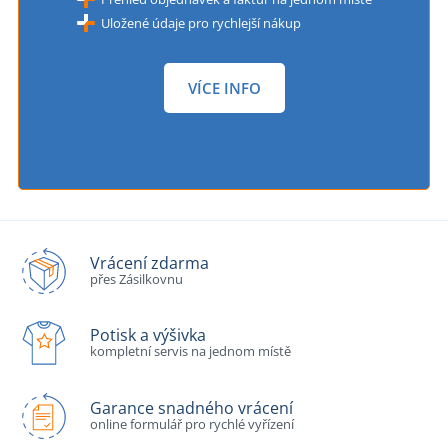
Uložené údaje pro rychlejší nákup
VÍCE INFO
Vrácení zdarma
přes Zásilkovnu
Potisk a výšivka
kompletní servis na jednom místě
Garance snadného vrácení
online formulář pro rychlé vyřízení