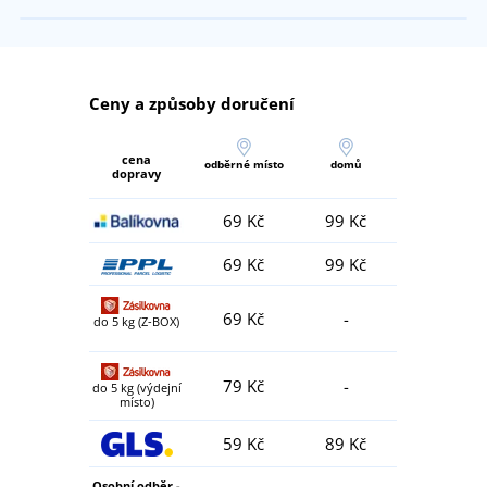
Ceny a způsoby doručení
cena
odběrné místo
domů
dopravy
69 Kč
99 Kč
69 Kč
99 Kč
69 Kč
-
do 5 kg (Z-BOX)
79 Kč
-
do 5 kg (výdejní
místo)
59 Kč
89 Kč
Osobní odběr -