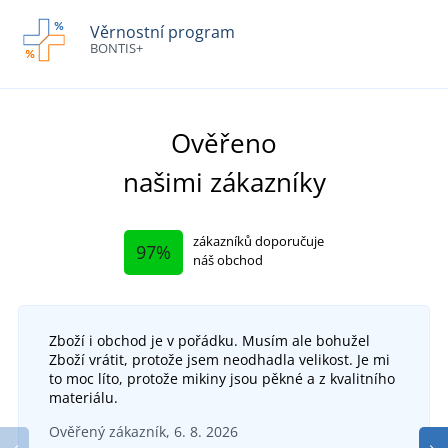
Věrnostní program
BONTIS+
Ověřeno
našimi zákazníky
zákazníků doporučuje
97%
náš obchod
Zboží i obchod je v pořádku. Musím ale bohužel
Zboží vrátit, protože jsem neodhadla velikost. Je mi
to moc líto, protože mikiny jsou pěkné a z kvalitního
materiálu.
Ověřený zákazník, 6. 8. 2026