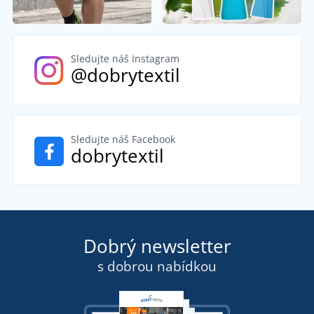
Sledujte náš Instagram
@dobrytextil
Sledujte náš Facebook
dobrytextil
Dobrý newsletter
s dobrou nabídkou