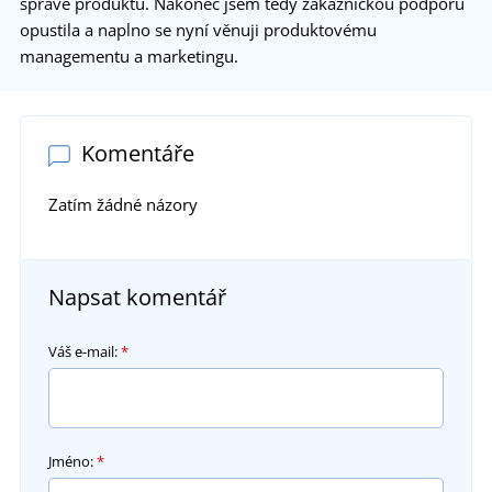
správě produktů. Nakonec jsem tedy zákaznickou podporu
opustila a naplno se nyní věnuji produktovému
managementu a marketingu.
Komentáře
Zatím žádné názory
Napsat komentář
Váš e-mail:
*
Jméno:
*