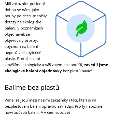
Milí zákazníci, poslední
dobou se nám, jako
houby po dešti, množily
dotazy na ekologické
balení. V poznámkách
objednávek se
objevovaly prosby,
abychom na balení
nepoužívali zbytečné
plasty. Protože sami
smýšlíme ekologicky a váš zájem nás potěšil,
zavedli jsme
ekologické balení objednávky
bez plastů navíc!
Balíme bez plastů
Víme, že jsou mezi našimi zákazníky i tací, kteří si na
bezplastovém balení opravdu zakládají. Pro ty nabízíme
nový způsob balení. A v čem spočívá?