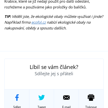
Krabice, které se již nedají použít pro další odeslání,
rozřežeme a používáme jako proložky do balíčků.
TIP:
Věděli jste, že ekologické obaly můžete využívat i jinde?
Například firma
ecofol.cz
nabízí ekologické obaly na
nakupování, obědy a spoustu dalších.
Líbil se vám článek?
Sdílejte jej s přáteli
Sdílet
Tweet
E-mail
Tisknout