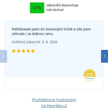
zákazníků doporučuje
97%
náš obchod
Potřebovala jsem víc barevných triček a zde jsem
sehnala i za dobrou cenu.
Ověřený zákazník, 8. 8. 2026
Prohlédnout hodnocení
na Heuréka.cz