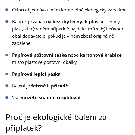
Celou objednávku Vám kompletně ekologicky zabalíme
Balíček je zabalený
bez zbytečných plastů
- jediný
plast, který v něm případně najdete, může být původní
obal dodavatele, pokud je v něm zboží originálně
zabalené
Papírová poštovní taška
nebo
kartonová krabice
místo plastové poštovní obálky
Papírová lepicí páska
Balení je
šetrné k přírodě
Vše
můžete snadno recyklovat
Proč je ekologické balení za
příplatek?