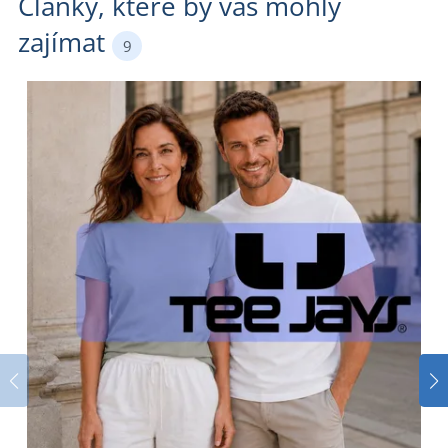
Články, které by vás mohly
zajímat
9