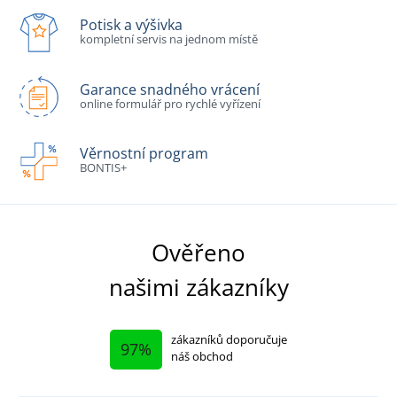
Potisk a výšivka
kompletní servis na jednom místě
Garance snadného vrácení
online formulář pro rychlé vyřízení
Věrnostní program
BONTIS+
Ověřeno
našimi zákazníky
zákazníků doporučuje
97%
náš obchod