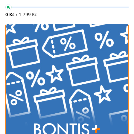
0 Kč
/ 1 799 Kč