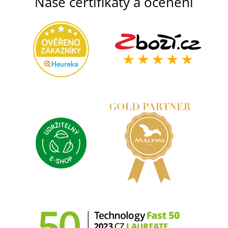
Naše certifikáty a ocenění