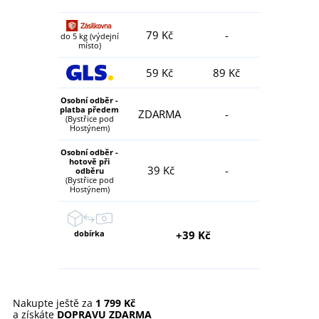
79 Kč
-
do 5 kg (výdejní
místo)
59 Kč
89 Kč
Osobní odběr -
platba předem
ZDARMA
-
(Bystřice pod
Hostýnem)
Osobní odběr -
hotově při
39 Kč
-
odběru
(Bystřice pod
Hostýnem)
dobírka
+39 Kč
Nakupte ještě za
1 799 Kč
a získáte
DOPRAVU ZDARMA