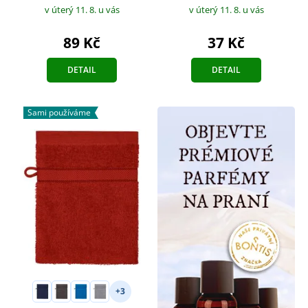
v úterý 11. 8.
u vás
v úterý 11. 8.
u vás
89 Kč
37 Kč
DETAIL
DETAIL
Sami používáme
+3