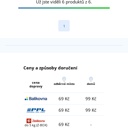
Už jste viděli 6 produktů z 6.
1
Ceny a způsoby doručení
cena
odběrné místo
domů
dopravy
69 Kč
99 Kč
69 Kč
99 Kč
69 Kč
-
do 5 kg (Z-BOX)