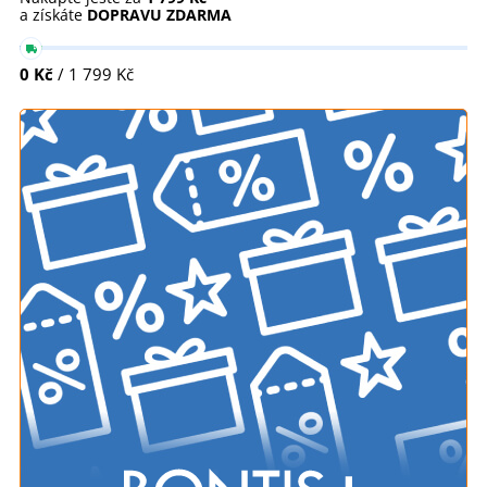
a získáte
DOPRAVU ZDARMA
0 Kč
/ 1 799 Kč