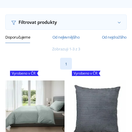
Filtrovat produkty
Doporučujeme
Od nejlevnějšího
Od nejdražšího
Zobrazuji 1-3 z 3
1
Vyrobeno v ČR
Vyrobeno v ČR