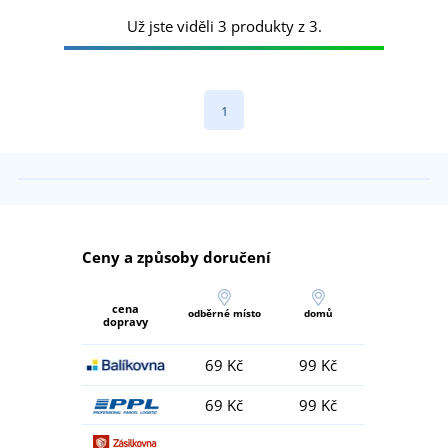
Už jste viděli 3 produkty z 3.
1
Ceny a způsoby doručení
cena
odběrné místo
domů
dopravy
69 Kč
99 Kč
69 Kč
99 Kč