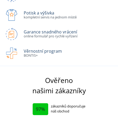
Potisk a výšivka
kompletní servis na jednom místě
Garance snadného vrácení
online formulář pro rychlé vyřízení
Věrnostní program
BONTIS+
Ověřeno
našimi zákazníky
zákazníků doporučuje
97%
náš obchod