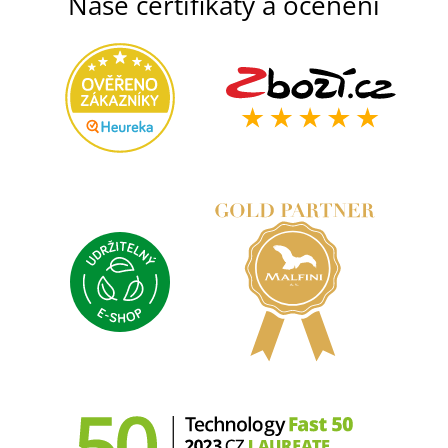
Naše certifikáty a ocenění