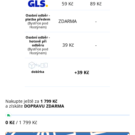
59 Kč
89 Kč
Osobní odběr -
platba předem
ZDARMA
-
(Bystřice pod
Hostýnem)
Osobní odběr -
hotově při
39 Kč
-
odběru
(Bystřice pod
Hostýnem)
dobírka
+39 Kč
Nakupte ještě za
1 799 Kč
a získáte
DOPRAVU ZDARMA
0 Kč
/ 1 799 Kč