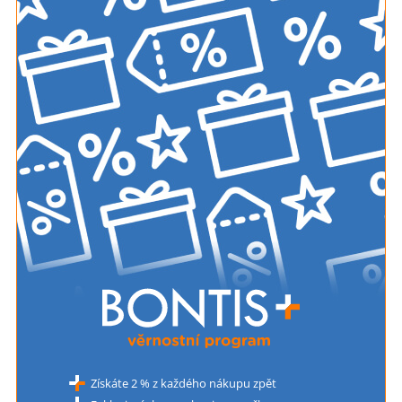
Získáte 2 % z každého nákupu zpět