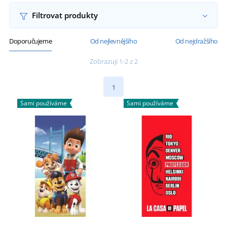
Filtrovat produkty
Doporučujeme
Od nejlevnějšího
Od nejdražšího
Zobrazuji 1-2 z 2
1
Sami používáme
Sami používáme