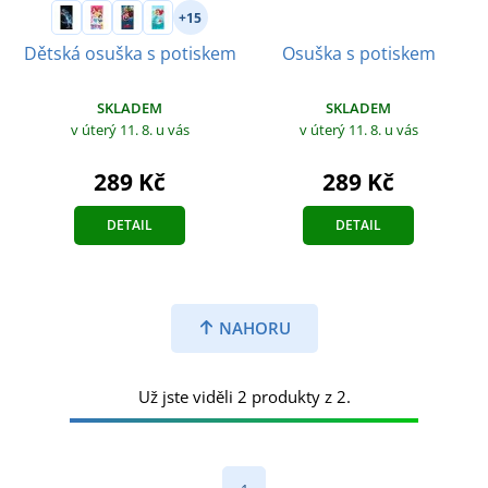
+15
Osuška s potiskem
Dětská osuška s potiskem
SKLADEM
SKLADEM
v úterý 11. 8.
u vás
v úterý 11. 8.
u vás
289 Kč
289 Kč
DETAIL
DETAIL
NAHORU
Už jste viděli 2 produkty z 2.