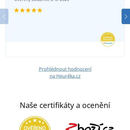
Prohlédnout hodnocení
na Heuréka.cz
Naše certifikáty a ocenění