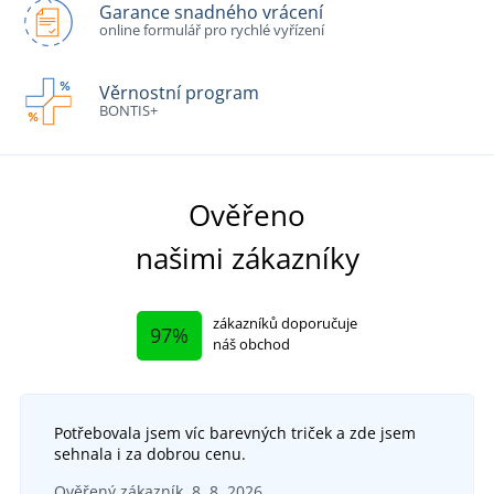
Garance snadného vrácení
online formulář pro rychlé vyřízení
Věrnostní program
BONTIS+
Ověřeno
našimi zákazníky
zákazníků doporučuje
97%
náš obchod
Potřebovala jsem víc barevných triček a zde jsem
sehnala i za dobrou cenu.
Ověřený zákazník, 8. 8. 2026