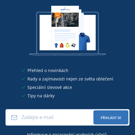
Přehled o novinkách
Rady a zajímavosti nejen ze světa oblečení
Speciální slevové akce
Tipy na dárky
PŘIHLÁSIT SE
Informace o
zpracování osobních údajů
.