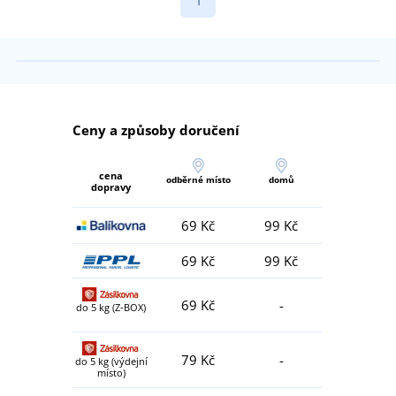
1
Ceny a způsoby doručení
cena
odběrné místo
domů
dopravy
69 Kč
99 Kč
69 Kč
99 Kč
69 Kč
-
do 5 kg (Z-BOX)
79 Kč
-
do 5 kg (výdejní
místo)