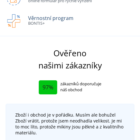
online formulář pro rychlé vyřízení
Věrnostní program
BONTIS+
Ověřeno
našimi zákazníky
zákazníků doporučuje
97%
náš obchod
Zboží i obchod je v pořádku. Musím ale bohužel
Zboží vrátit, protože jsem neodhadla velikost. Je mi
to moc líto, protože mikiny jsou pěkné a z kvalitního
materiálu.