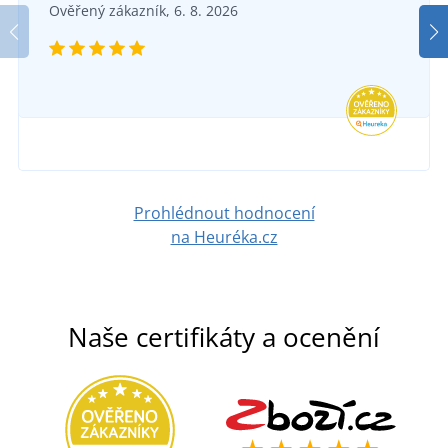
Ověřený zákazník, 6. 8. 2026
Prohlédnout hodnocení
na Heuréka.cz
Naše certifikáty a ocenění