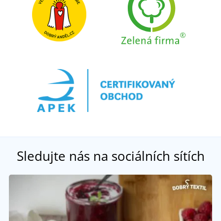
Sledujte nás na sociálních sítích