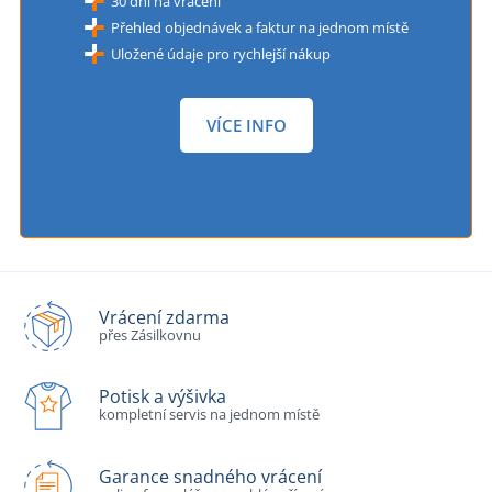
30 dní na vrácení
Přehled objednávek a faktur na jednom místě
Uložené údaje pro rychlejší nákup
VÍCE INFO
Vrácení zdarma
přes Zásilkovnu
Potisk a výšivka
kompletní servis na jednom místě
Garance snadného vrácení