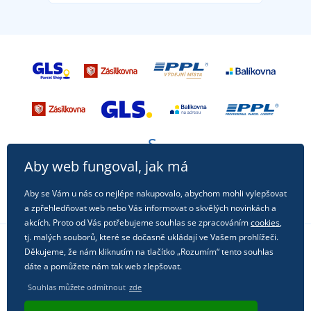
Aby web fungoval, jak má
Aby se Vám u nás co nejlépe nakupovalo, abychom mohli vylepšovat
a zpřehledňovat web nebo Vás informovat o skvělých novinkách a
akcích. Proto od Vás potřebujeme souhlas se zpracováním
cookies
,
tj. malých souborů, které se dočasně ukládají ve Vašem prohlížeči.
Děkujeme, že nám kliknutím na tlačítko „Rozumím“ tento souhlas
Sledujte nás na sociálních sítích
dáte a pomůžete nám tak web zlepšovat.
Souhlas můžete odmítnout
zde