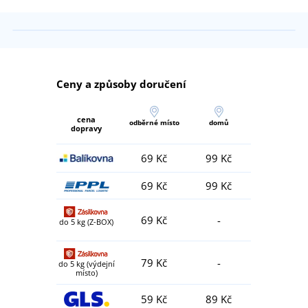
Ceny a způsoby doručení
cena
odběrné místo
domů
dopravy
69 Kč
99 Kč
69 Kč
99 Kč
69 Kč
-
do 5 kg (Z-BOX)
79 Kč
-
do 5 kg (výdejní
místo)
59 Kč
89 Kč