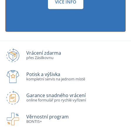
VÍCE INFO
Vrácení zdarma
přes Zásilkovnu
Potisk a výšivka
kompletní servis na jednom místě
Garance snadného vrácení
online formulář pro rychlé vyřízení
Věrnostní program
BONTIS+