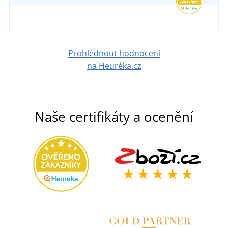
Prohlédnout hodnocení
na Heuréka.cz
Naše certifikáty a ocenění