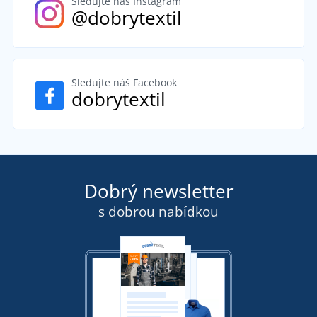
Sledujte náš Instagram
@dobrytextil
Sledujte náš Facebook
dobrytextil
Dobrý newsletter
s dobrou nabídkou