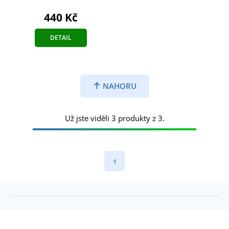
440 Kč
DETAIL
NAHORU
Už jste viděli 3 produkty z 3.
1