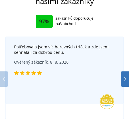
našimi zákazníky
zákazníků doporučuje
97%
náš obchod
Potřebovala jsem víc barevných triček a zde jsem
sehnala i za dobrou cenu.
Ověřený zákazník, 8. 8. 2026