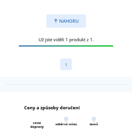
NAHORU
Už jste viděli 1 produkt z 1.
1
Ceny a způsoby doručení
cena
odběrné místo
domů
dopravy