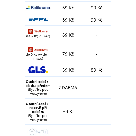
69 Kč
99 Kč
69 Kč
99 Kč
69 Kč
-
do 5 kg (Z-BOX)
79 Kč
-
do 5 kg (výdejní
místo)
59 Kč
89 Kč
Osobní odběr -
platba předem
ZDARMA
-
(Bystřice pod
Hostýnem)
Osobní odběr -
hotově při
39 Kč
-
odběru
(Bystřice pod
Hostýnem)