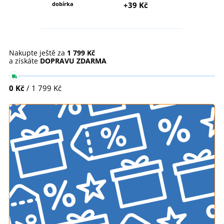
dobírka
+39 Kč
Nakupte ještě za
1 799 Kč
a získáte
DOPRAVU ZDARMA
0 Kč
/ 1 799 Kč