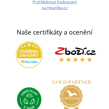
Prohlédnout hodnocení
na Heuréka.cz
Naše certifikáty a ocenění