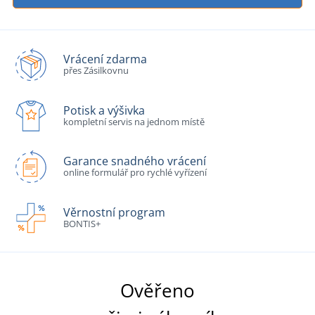
Vrácení zdarma
přes Zásilkovnu
Potisk a výšivka
kompletní servis na jednom místě
Garance snadného vrácení
online formulář pro rychlé vyřízení
Věrnostní program
BONTIS+
Ověřeno