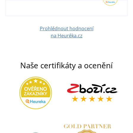
Prohlédnout hodnocení
na Heuréka.cz
Naše certifikáty a ocenění