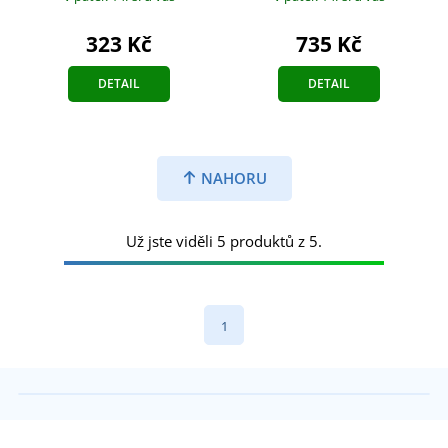
323 Kč
735 Kč
DETAIL
DETAIL
NAHORU
Už jste viděli 5 produktů z 5.
1