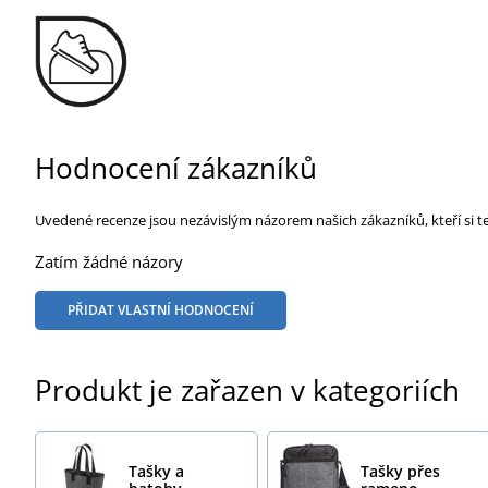
Hodnocení zákazníků
Uvedené recenze jsou nezávislým názorem našich zákazníků, kteří si t
Zatím žádné názory
PŘIDAT VLASTNÍ HODNOCENÍ
Produkt je zařazen v kategoriích
Tašky a
Tašky přes