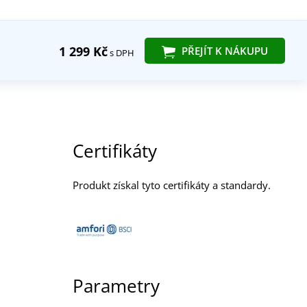
1 299 Kč
PŘEJÍT K NÁKUPU
s DPH
Certifikáty
Produkt získal tyto certifikáty a standardy.
Parametry