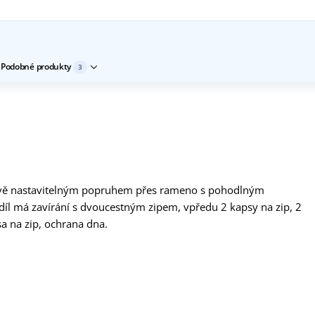
Podobné produkty
3
kově nastavitelným popruhem přes rameno s pohodlným
íl má zavírání s dvoucestným zipem, vpředu 2 kapsy na zip, 2
sa na zip, ochrana dna.