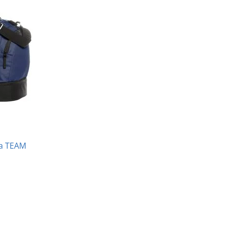
ka TEAM