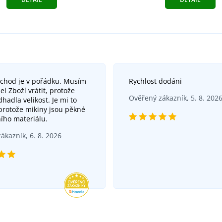
bchod je v pořádku. Musím
Rychlost dodáni
el Zboží vrátit, protože
Ověřený zákazník, 5. 8. 202
hadla velikost. Je mi to
 protože mikiny jsou pěkné
ního materiálu.
ákazník, 6. 8. 2026