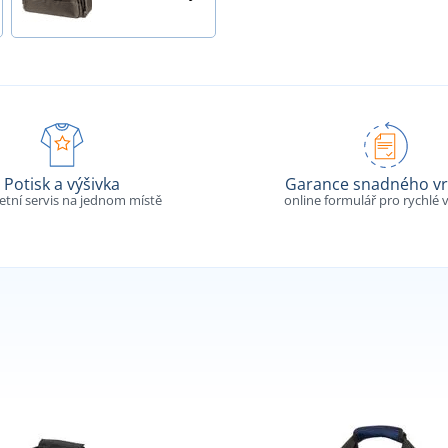
Potisk a výšivka
Garance snadného vr
tní servis na jednom místě
online formulář pro rychlé v