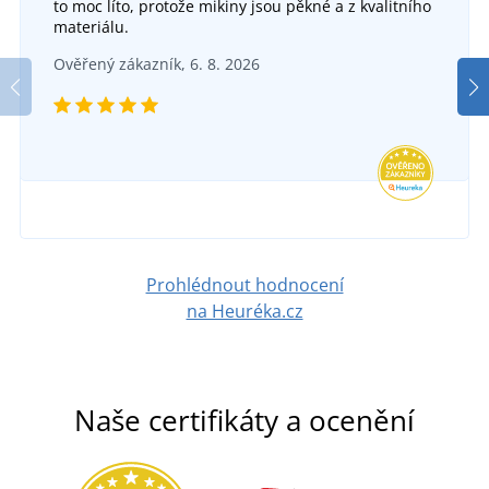
to moc líto, protože mikiny jsou pěkné a z kvalitního
materiálu.
Ověřený zákazník, 6. 8. 2026
Prohlédnout hodnocení
na Heuréka.cz
Naše certifikáty a ocenění