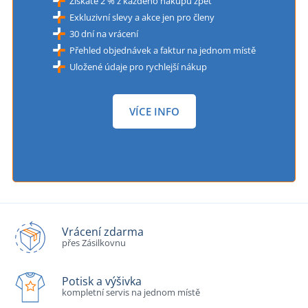
Získáte 2 % z každého nákupu zpět
Exkluzivní slevy a akce jen pro členy
30 dní na vrácení
Přehled objednávek a faktur na jednom místě
Uložené údaje pro rychlejší nákup
VÍCE INFO
Vrácení zdarma
přes Zásilkovnu
Potisk a výšivka
kompletní servis na jednom místě