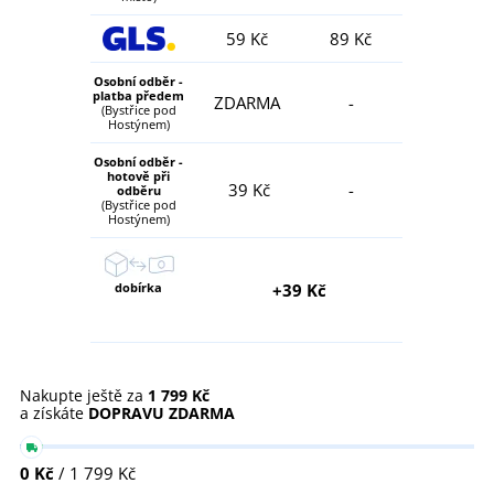
59 Kč
89 Kč
Osobní odběr -
platba předem
ZDARMA
-
(Bystřice pod
Hostýnem)
Osobní odběr -
hotově při
39 Kč
-
odběru
(Bystřice pod
Hostýnem)
dobírka
+39 Kč
Nakupte ještě za
1 799 Kč
a získáte
DOPRAVU ZDARMA
0 Kč
/ 1 799 Kč