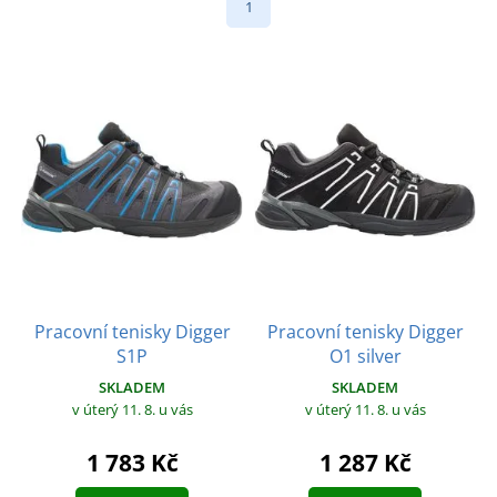
1
Pracovní tenisky Digger
Pracovní tenisky Digger
S1P
O1 silver
SKLADEM
SKLADEM
v úterý 11. 8.
u vás
v úterý 11. 8.
u vás
1 783 Kč
1 287 Kč