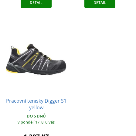
DETAIL
DETAIL
Pracovní tenisky Digger S1
yellow
DO 5 DNŮ
v pondělí 17. 8.
u vás