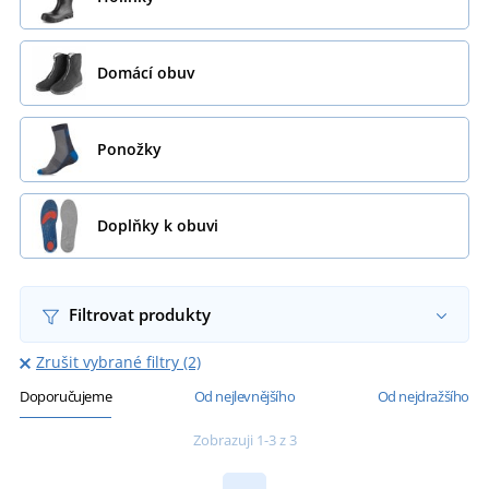
Domácí obuv
Ponožky
Doplňky k obuvi
Filtrovat produkty
Zrušit vybrané filtry (2)
Doporučujeme
Od nejlevnějšího
Od nejdražšího
Zobrazuji 1-3 z 3