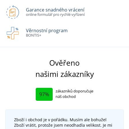
Garance snadného vrácení
online formulář pro rychlé vyřízení
Věrnostní program
BONTIS+
Ověřeno
našimi zákazníky
zákazníků doporučuje
97%
náš obchod
Zboží i obchod je v pořádku. Musím ale bohužel
Zboží vrátit, protože jsem neodhadla velikost. Je mi