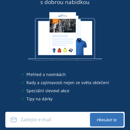
s dobrou nabídkou
Přehled o novinkách
Rady a zajímavosti nejen ze světa oblečení
Speciální slevové akce
Tipy na dárky
PŘIHLÁSIT SE