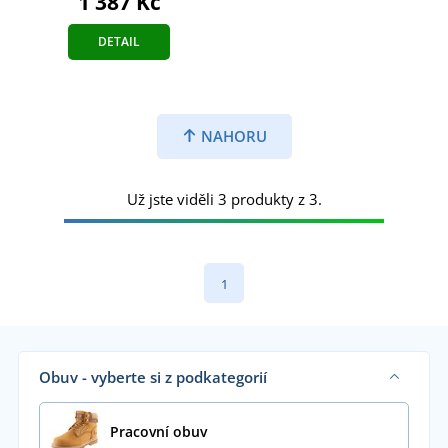
1 387 Kč
DETAIL
NAHORU
Už jste viděli 3 produkty z 3.
1
Obuv - vyberte si z podkategorií
Pracovní obuv