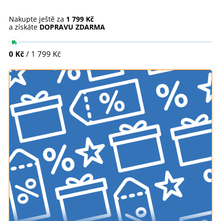
Nakupte ještě za
1 799 Kč
a získáte
DOPRAVU ZDARMA
0 Kč
/ 1 799 Kč