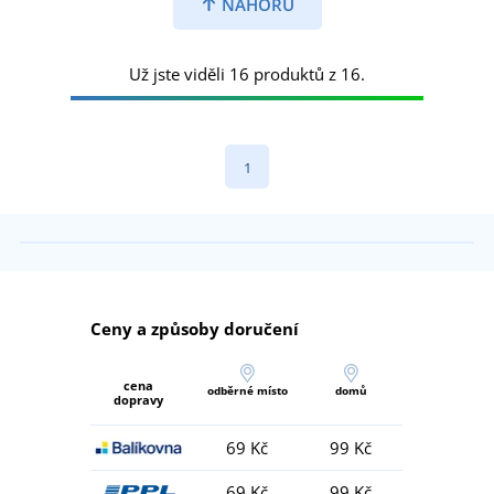
NAHORU
Už jste viděli 16 produktů z 16.
1
Ceny a způsoby doručení
cena
odběrné místo
domů
dopravy
69 Kč
99 Kč
69 Kč
99 Kč