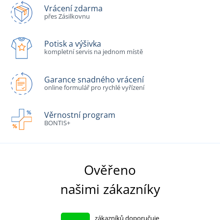
Vrácení zdarma
přes Zásilkovnu
Potisk a výšivka
kompletní servis na jednom místě
Garance snadného vrácení
online formulář pro rychlé vyřízení
Věrnostní program
BONTIS+
Ověřeno
našimi zákazníky
zákazníků doporučuje