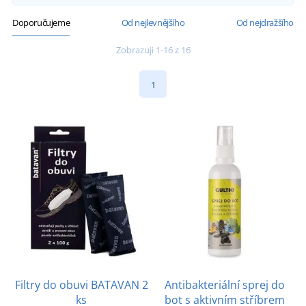
Doporučujeme
Od nejlevnějšího
Od nejdražšího
Zobrazuji 1-16 z 16
1
Filtry do obuvi BATAVAN 2
Antibakteriální sprej do
ks
bot s aktivním stříbrem