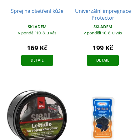
Sprej na ošetření kůže
Univerzální impregnace
Protector
SKLADEM
SKLADEM
v pondělí 10. 8.
u vás
v pondělí 10. 8.
u vás
169 Kč
199 Kč
DETAIL
DETAIL