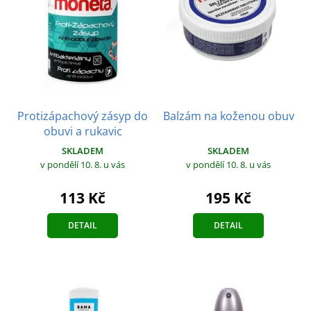
Protizápachový zásyp do
Balzám na koženou obuv
obuvi a rukavic
SKLADEM
SKLADEM
v pondělí 10. 8.
u vás
v pondělí 10. 8.
u vás
195 Kč
113 Kč
DETAIL
DETAIL