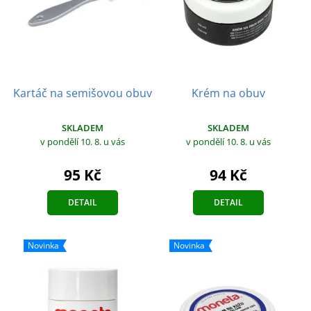
Kartáč na semišovou obuv
Krém na obuv
SKLADEM
SKLADEM
v pondělí 10. 8.
u vás
v pondělí 10. 8.
u vás
95 Kč
94 Kč
DETAIL
DETAIL
Novinka
Novinka