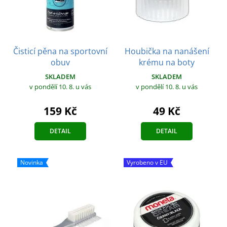
Čisticí pěna na sportovní
Houbička na nanášení
obuv
krému na boty
SKLADEM
SKLADEM
v pondělí 10. 8.
u vás
v pondělí 10. 8.
u vás
159 Kč
49 Kč
DETAIL
DETAIL
Novinka
Vyrobeno v EU