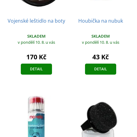
Vojenské leštidlo na boty
Houbička na nubuk
SKLADEM
SKLADEM
v pondělí 10. 8.
u vás
v pondělí 10. 8.
u vás
170 Kč
43 Kč
DETAIL
DETAIL