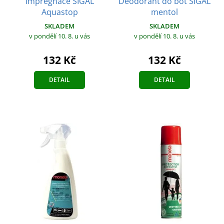
Impregnace SIGAL
Deodorant do bot SIGAL
Aquastop
mentol
SKLADEM
SKLADEM
v pondělí 10. 8.
u vás
v pondělí 10. 8.
u vás
132 Kč
132 Kč
DETAIL
DETAIL