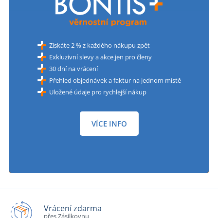
Získáte 2 % z každého nákupu zpět
Exkluzivní slevy a akce jen pro členy
30 dní na vrácení
Přehled objednávek a faktur na jednom místě
Uložené údaje pro rychlejší nákup
VÍCE INFO
Vrácení zdarma
přes Zásilkovnu