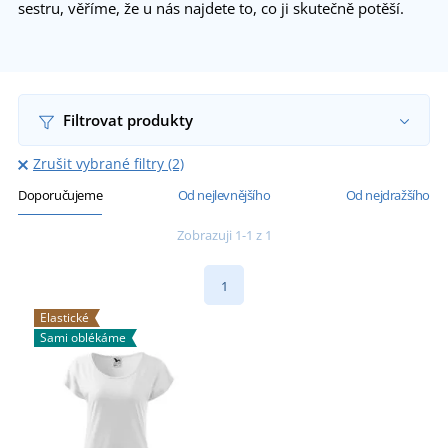
sestru, věříme, že u nás najdete to, co ji skutečně potěší.
Filtrovat produkty
Zrušit vybrané filtry (2)
Doporučujeme
Od nejlevnějšího
Od nejdražšího
Zobrazuji 1-1 z 1
1
Elastické
Sami oblékáme