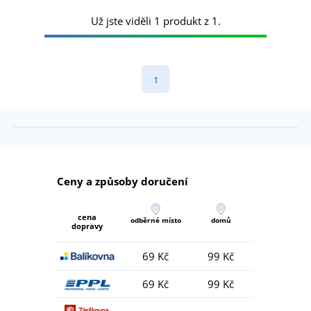
Už jste viděli 1 produkt z 1.
1
Ceny a způsoby doručení
cena
odběrné místo
domů
dopravy
69 Kč
99 Kč
69 Kč
99 Kč