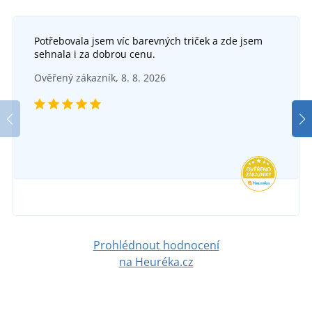
Potřebovala jsem víc barevných triček a zde jsem
sehnala i za dobrou cenu.
Ověřený zákazník, 8. 8. 2026
Prohlédnout hodnocení
na Heuréka.cz