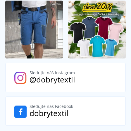
Sledujte náš Instagram
@dobrytextil
Sledujte náš Facebook
dobrytextil