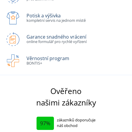
Potisk a výšivka
kompletní servis na jednom místě
Garance snadného vrácení
online formulář pro rychlé vyřízení
Věrnostní program
BONTIS+
Ověřeno
našimi zákazníky
zákazníků doporučuje
97%
náš obchod