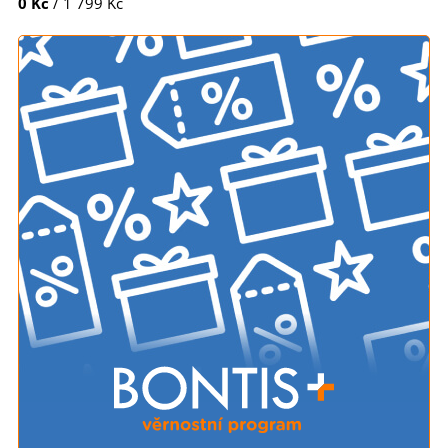
0 Kč
/ 1 799 Kč