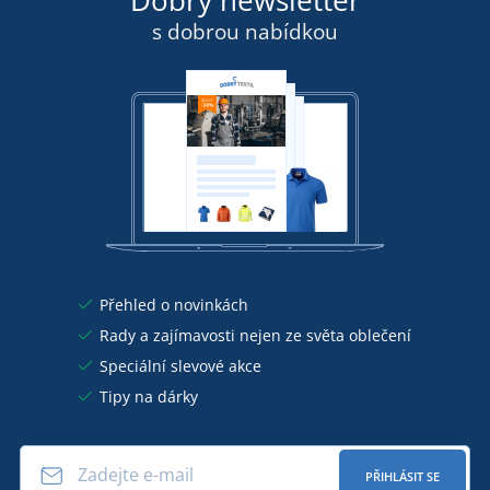
s dobrou nabídkou
Přehled o novinkách
Rady a zajímavosti nejen ze světa oblečení
Speciální slevové akce
Tipy na dárky
PŘIHLÁSIT SE