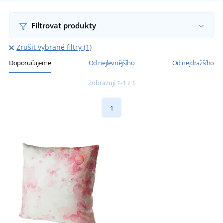
Filtrovat produkty
Zrušit vybrané filtry (1)
Doporučujeme
Od nejlevnějšího
Od nejdražšího
Zobrazuji 1-1 z 1
1