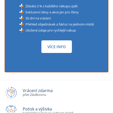
Získáte 2 % z každého nákupu zpět
Exkluzivní slevy a akce jen pro členy
30 dní na vrácení
Přehled objednávek a faktur na jednom místě
Uložené údaje pro rychlejší nákup
VÍCE INFO
Vrácení zdarma
přes Zásilkovnu
Potisk a výšivka
kompletní servis na jednom místě