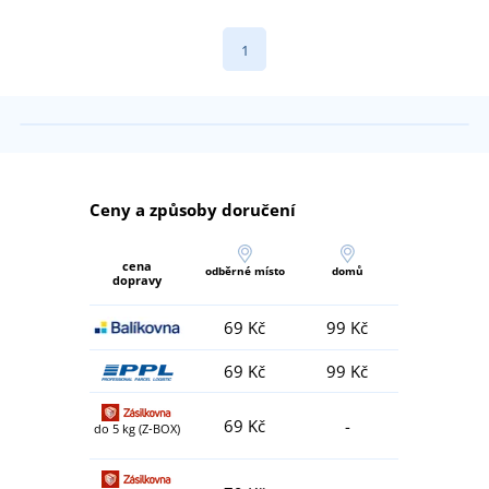
1
Ceny a způsoby doručení
cena
odběrné místo
domů
dopravy
69 Kč
99 Kč
69 Kč
99 Kč
69 Kč
-
do 5 kg (Z-BOX)