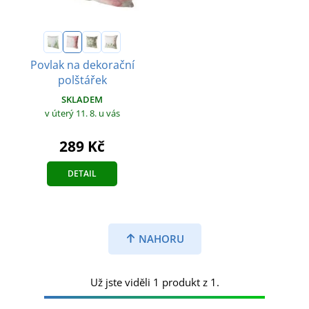
Povlak na dekorační
polštářek
SKLADEM
v úterý 11. 8.
u vás
289 Kč
DETAIL
NAHORU
Už jste viděli 1 produkt z 1.