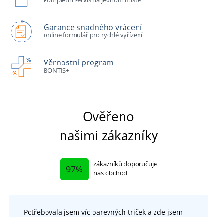
Garance snadného vrácení
online formulář pro rychlé vyřízení
Věrnostní program
BONTIS+
Ověřeno
našimi zákazníky
zákazníků doporučuje
97%
náš obchod
Potřebovala jsem víc barevných triček a zde jsem