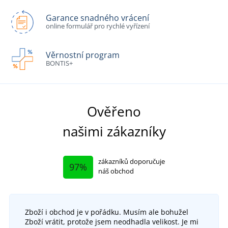
Garance snadného vrácení
online formulář pro rychlé vyřízení
Věrnostní program
BONTIS+
Ověřeno
našimi zákazníky
zákazníků doporučuje
97%
náš obchod
Zboží i obchod je v pořádku. Musím ale bohužel
Zboží vrátit, protože jsem neodhadla velikost. Je mi