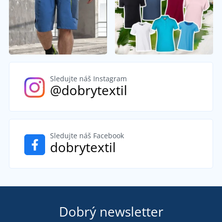
Sledujte náš Instagram
@dobrytextil
Sledujte náš Facebook
dobrytextil
Dobrý newsletter