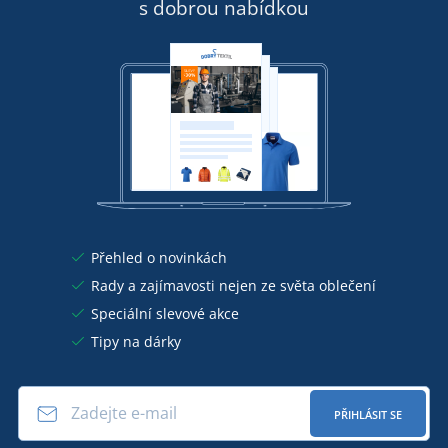
s dobrou nabídkou
Přehled o novinkách
Rady a zajímavosti nejen ze světa oblečení
Speciální slevové akce
Tipy na dárky
PŘIHLÁSIT SE