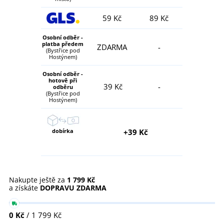
59 Kč
89 Kč
Osobní odběr -
platba předem
ZDARMA
-
(Bystřice pod
Hostýnem)
Osobní odběr -
hotově při
39 Kč
-
odběru
(Bystřice pod
Hostýnem)
dobírka
+39 Kč
Nakupte ještě za
1 799 Kč
a získáte
DOPRAVU ZDARMA
0 Kč
/ 1 799 Kč