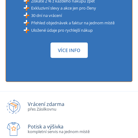
Získáte 2 % z každého nákupu zpět
Exkluzivní slevy a akce jen pro členy
30 dní na vrácení
Přehled objednávek a faktur na jednom místě
Uložené údaje pro rychlejší nákup
VÍCE INFO
Vrácení zdarma
přes Zásilkovnu
Potisk a výšivka
kompletní servis na jednom místě