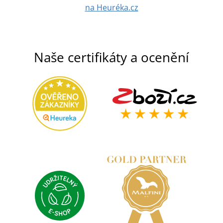
na Heuréka.cz
Naše certifikáty a ocenění