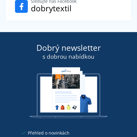
Sledujte náš Facebook
dobrytextil
Dobrý newsletter
s dobrou nabídkou
Přehled o novinkách