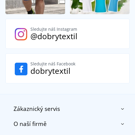
Sledujte náš Instagram
@dobrytextil
Sledujte náš Facebook
dobrytextil
Zákaznický servis
O naší firmě
Kontakt
Obchodní podmínky