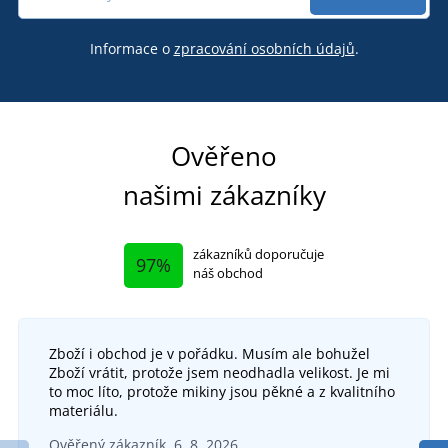
Informace o
zpracování osobních údajů
.
Ověřeno
našimi zákazníky
zákazníků doporučuje
97%
náš obchod
Zboží i obchod je v pořádku. Musím ale bohužel
Zboží vrátit, protože jsem neodhadla velikost. Je mi
to moc líto, protože mikiny jsou pěkné a z kvalitního
materiálu.
Ověřený zákazník, 6. 8. 2026