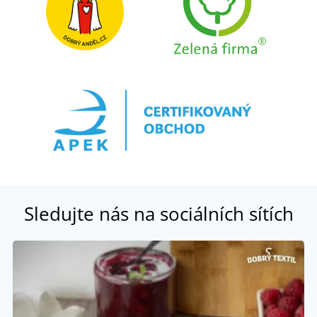
Sledujte nás na sociálních sítích