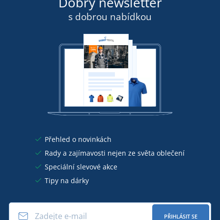
Dobrý newsletter
s dobrou nabídkou
Přehled o novinkách
Rady a zajímavosti nejen ze světa oblečení
Speciální slevové akce
Tipy na dárky
PŘIHLÁSIT SE