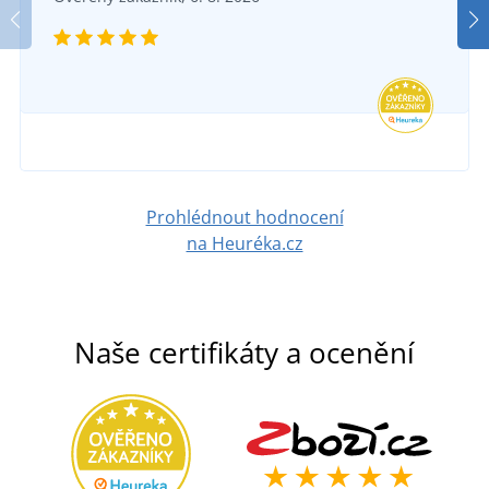
Prohlédnout hodnocení
na Heuréka.cz
Naše certifikáty a ocenění