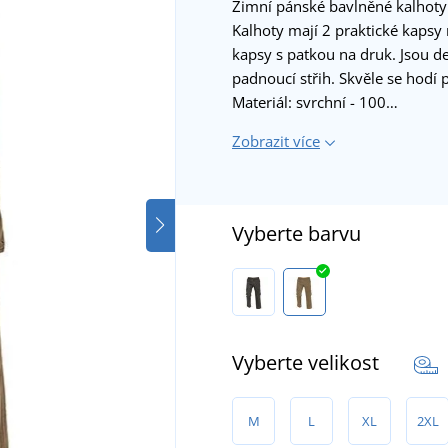
Zimní pánské bavlněné kalhoty 
Kalhoty mají 2 praktické kapsy 
kapsy s patkou na druk. Jsou d
padnoucí střih. Skvěle se hodí 
Materiál: svrchní - 100…
Zobrazit více
Vyberte barvu
Vyberte velikost
M
L
XL
2XL