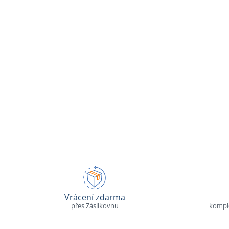
Vrácení zdarma
přes Zásilkovnu
komple