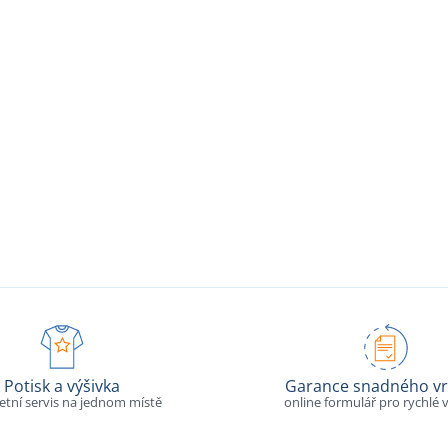
Potisk a výšivka
Garance snadného vr
tní servis na jednom místě
online formulář pro rychlé v