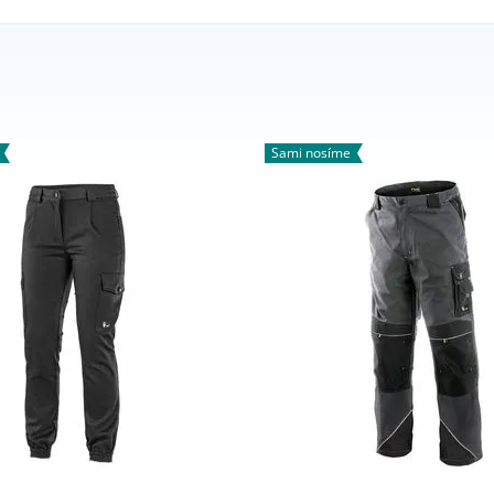
Sami nosíme