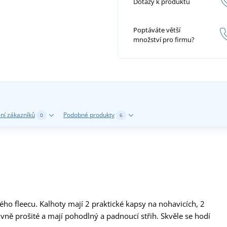
Dotazy k produktu
Poptáváte větší
množství pro firmu?
ní zákazníků
Podobné produkty
0
6
ho fleecu. Kalhoty mají 2 praktické kapsy na nohavicích, 2
vně prošité a mají pohodlný a padnoucí střih. Skvěle se hodí