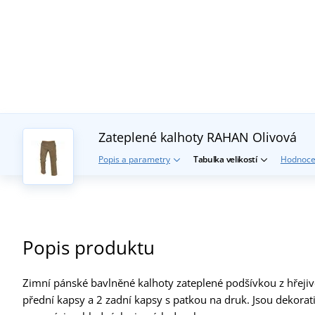
Zateplené kalhoty RAHAN
Olivová
Popis a parametry
Tabulka velikostí
Hodnoce
Popis produktu
Zimní pánské bavlněné kalhoty zateplené podšívkou z hřejivé
přední kapsy a 2 zadní kapsy s patkou na druk. Jsou dekorati