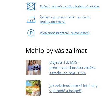
Sušení - nesmí se sušit v bubnové sušičce
Žehlení - povoleno žehlit na střední
teploty do 150 °C
Profesionální čištění - suché čistění
Mohlo by vás zajímat
Objevte TEE JAYS -
prémiovou dánskou značku
s tradicí od roku 1976
Jak zvládnout horké letní dny
v pohodě a bezpečí