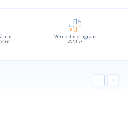
ácení
Věrnostní program
yřízení
BONTIS+