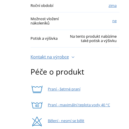
Roční období
zima
Možnost vložení
ne
nákoleníků
Na tento produkt nabízíme
Potisk a výšivka
také potisk a výšivku
Kontakt na výrobce
Péče o produkt
Praní - šetrné praní
Praní - maximální teplota vody 40 °C
Bělení - nesmí se bělit