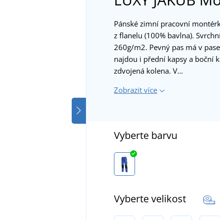
Pánské zimní pracovní montérk
z flanelu (100% bavlna). Svrchn
260g/m2. Pevný pas má v pase g
najdou i přední kapsy a boční k
zdvojená kolena. V…
Zobrazit více
Vyberte barvu
Vyberte velikost