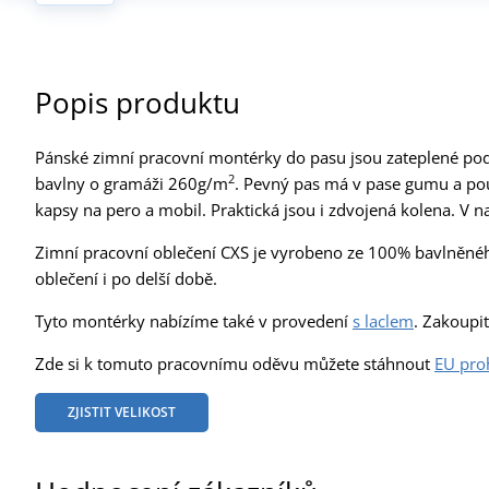
Popis produktu
Pánské zimní pracovní montérky do pasu jsou zateplené podš
2
bavlny o gramáži 260g/m
. Pevný pas má v pase gumu a pout
kapsy na pero a mobil. Praktická jsou i zdvojená kolena. V na
Zimní pracovní oblečení CXS je vyrobeno ze 100% bavlněného
oblečení i po delší době.
Tyto montérky nabízíme také v provedení
s laclem
. Zakoupi
Zde si k tomuto pracovnímu oděvu můžete stáhnout
EU pro
ZJISTIT VELIKOST