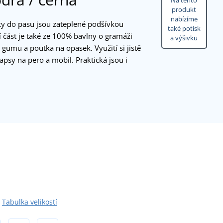
Na tento
produkt
nabízíme
y do pasu jsou zateplené podšívkou
také potisk
í část je také ze 100% bavlny o gramáži
a výšivku
umu a poutka na opasek. Využití si jistě
apsy na pero a mobil. Praktická jsou i
Tabulka velikostí