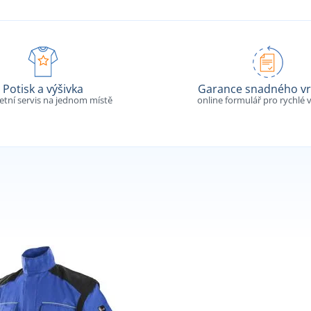
Potisk a výšivka
Garance snadného vr
tní servis na jednom místě
online formulář pro rychlé v