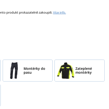
ento produkt prokazatelně zakoupili.
Více info.
Montérky do
Zateplené
pasu
montérky