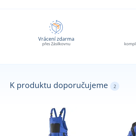
Vrácení zdarma
přes Zásilkovnu
komple
K produktu doporučujeme
2