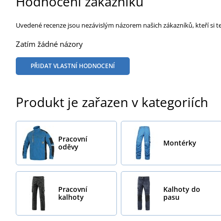
Hodnocení zákazníků
Uvedené recenze jsou nezávislým názorem našich zákazníků, kteří si t
Zatím žádné názory
PŘIDAT VLASTNÍ HODNOCENÍ
Produkt je zařazen v kategoriích
Pracovní
Montérky
oděvy
Pracovní
Kalhoty do
kalhoty
pasu