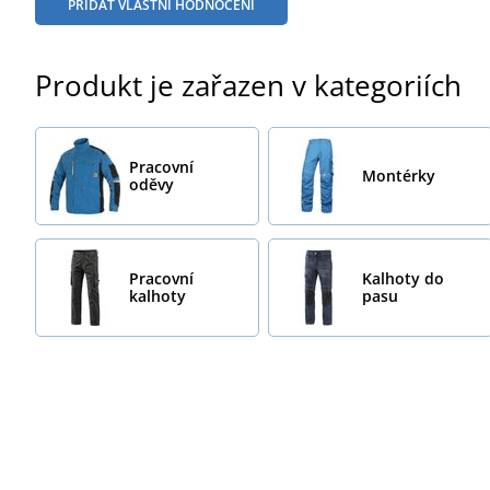
PŘIDAT VLASTNÍ HODNOCENÍ
Produkt je zařazen v kategoriích
Pracovní
Montérky
oděvy
Pracovní
Kalhoty do
kalhoty
pasu