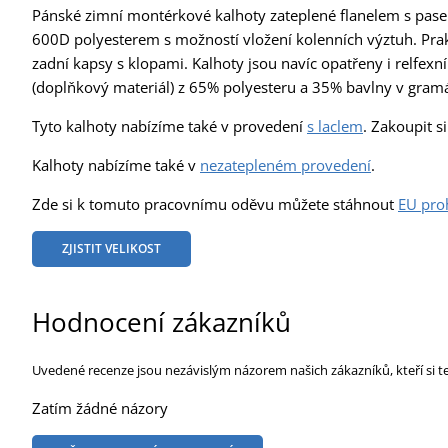
Pánské zimní montérkové kalhoty zateplené flanelem s pase
600D polyesterem s možností vložení kolenních výztuh. Prakt
zadní kapsy s klopami. Kalhoty jsou navíc opatřeny i relfexn
(doplňkový materiál) z 65% polyesteru a 35% bavlny v gram
Tyto kalhoty nabízíme také v provedení
s laclem
. Zakoupit s
Kalhoty nabízíme také v
nezatepleném provedení
.
Zde si k tomuto pracovnímu oděvu můžete stáhnout
EU pro
ZJISTIT VELIKOST
Hodnocení zákazníků
Uvedené recenze jsou nezávislým názorem našich zákazníků, kteří si t
Zatím žádné názory