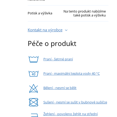
Na tento produkt nabízíme
Potisk a výšivka
také potisk a výšivku
Kontakt na výrobce
Péče o produkt
Praní - šetrné praní
Praní - maximální teplota vody 40 °C
Bělení - nesmí se bělit
Sušení - nesmí se sušit v bubnové sušičce
Žehlení - povoleno žehlit na střední