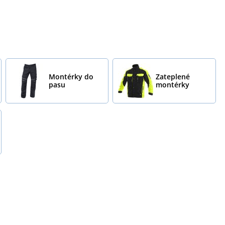
Montérky do
Zateplené
pasu
montérky