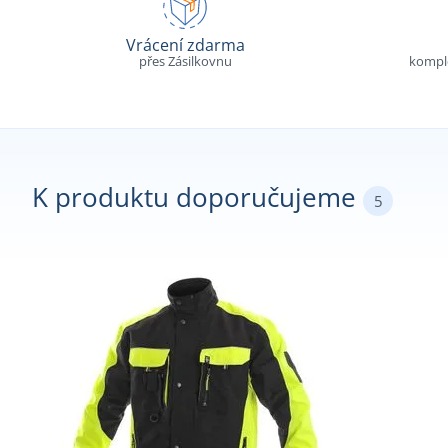
Vrácení zdarma
přes Zásilkovnu
komple
K produktu doporučujeme
5