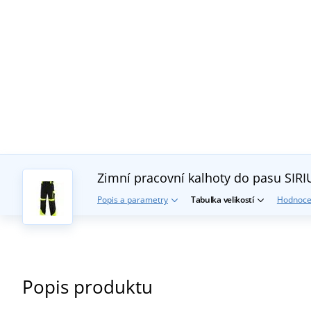
Zimní pracovní kalhoty do pasu SI
Popis a parametry
Tabulka velikostí
Hodnoce
Popis produktu