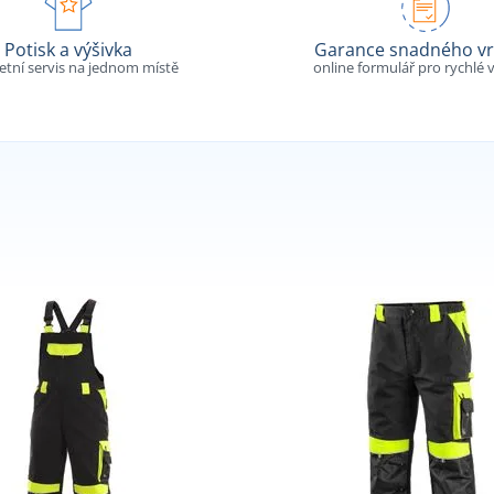
Potisk a výšivka
Garance snadného vr
tní servis na jednom místě
online formulář pro rychlé v