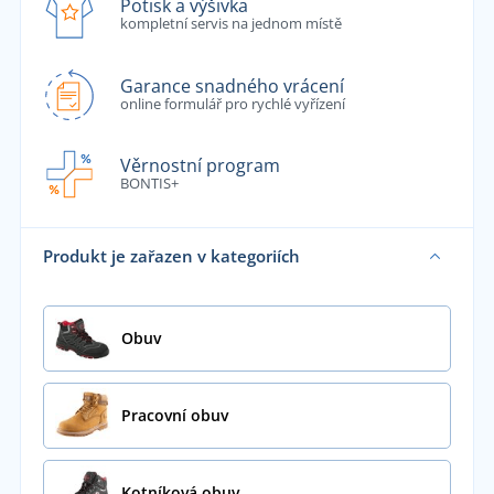
Potisk a výšivka
kompletní servis na jednom místě
Garance snadného vrácení
online formulář pro rychlé vyřízení
Věrnostní program
BONTIS+
Produkt je zařazen v kategoriích
Obuv
Pracovní obuv
Kotníková obuv