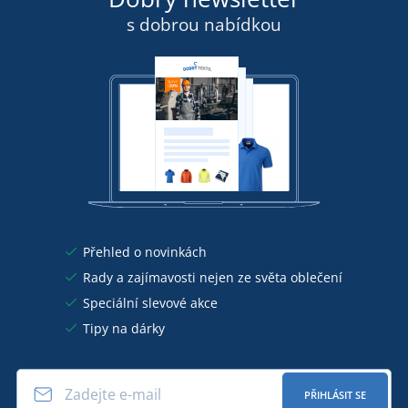
s dobrou nabídkou
Přehled o novinkách
Rady a zajímavosti nejen ze světa oblečení
Speciální slevové akce
Tipy na dárky
PŘIHLÁSIT SE