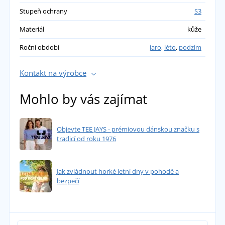
Stupeň ochrany
S3
Materiál
kůže
Roční období
jaro
,
léto
,
podzim
Kontakt na výrobce
Mohlo by vás zajímat
Objevte TEE JAYS - prémiovou dánskou značku s
tradicí od roku 1976
Jak zvládnout horké letní dny v pohodě a
bezpečí