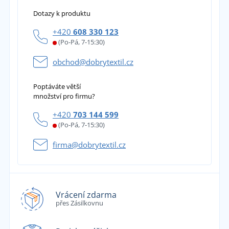
Dotazy k produktu
+420
608 330 123
(Po-Pá, 7-15:30)
obchod@dobrytextil.cz
Poptáváte větší
množství pro firmu?
+420
703 144 599
(Po-Pá, 7-15:30)
firma@dobrytextil.cz
Vrácení zdarma
přes Zásilkovnu