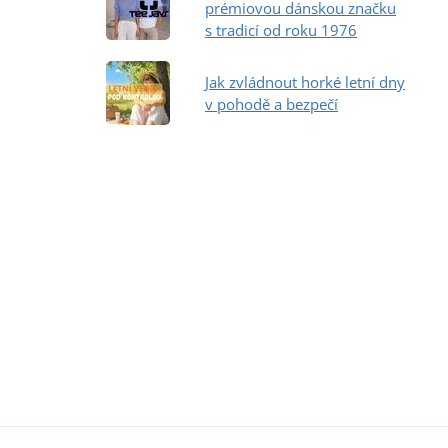
prémiovou dánskou značku
s tradicí od roku 1976
Jak zvládnout horké letní dny
v pohodě a bezpečí