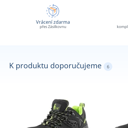
Vrácení zdarma
přes Zásilkovnu
komple
K produktu doporučujeme
6