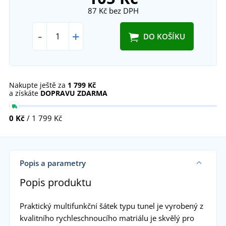
87 Kč
bez DPH
-
+
DO KOŠÍKU
Nakupte ještě za
1 799 Kč
a získáte
DOPRAVU ZDARMA
0 Kč
/ 1 799 Kč
Popis a parametry
Popis produktu
Praktický multifunkční šátek typu tunel je vyrobený z
kvalitního rychleschnoucího matriálu je skvělý pro