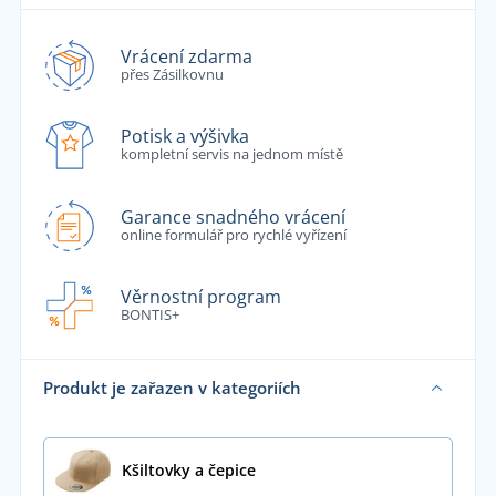
Vrácení zdarma
přes Zásilkovnu
Potisk a výšivka
kompletní servis na jednom místě
Garance snadného vrácení
online formulář pro rychlé vyřízení
Věrnostní program
BONTIS+
Produkt je zařazen v kategoriích
Kšiltovky a čepice