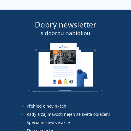
Dobrý newsletter
s dobrou nabídkou
Přehled o novinkách
Rady a zajímavosti nejen ze světa oblečení
Speciální slevové akce
Tipy na dárky