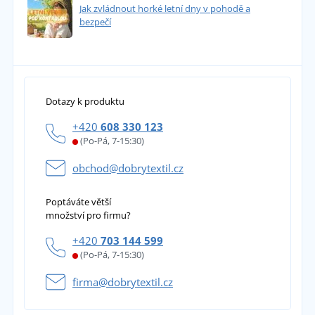
Jak zvládnout horké letní dny v pohodě a
bezpečí
Dotazy k produktu
+420
608 330 123
(Po-Pá, 7-15:30)
obchod@dobrytextil.cz
Poptáváte větší
množství pro firmu?
+420
703 144 599
(Po-Pá, 7-15:30)
firma@dobrytextil.cz