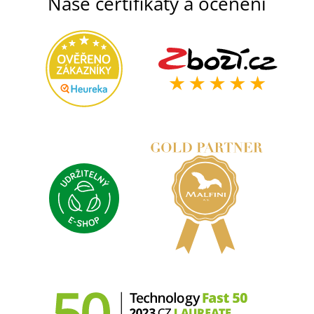
Naše certifikáty a ocenění