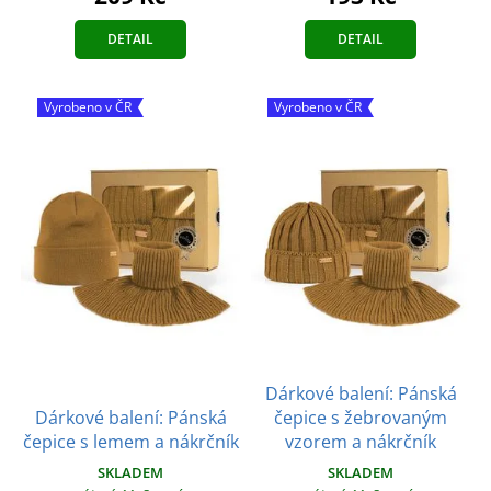
DETAIL
DETAIL
Vyrobeno v ČR
Vyrobeno v ČR
Dárkové balení: Pánská
Dárkové balení: Pánská
čepice s žebrovaným
čepice s lemem a nákrčník
vzorem a nákrčník
SKLADEM
SKLADEM