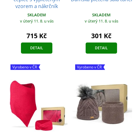
vzorem a nákrčník
SKLADEM
SKLADEM
v úterý 11. 8.
u vás
v úterý 11. 8.
u vás
715 Kč
301 Kč
DETAIL
DETAIL
Vyrobeno v ČR
Vyrobeno v ČR