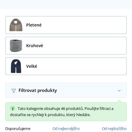
Pletené
Kruhové
Velké
Filtrovat produkty
Tato kategorie obsahuje 46 produktů. Použijte filtraci a
dostaňte se rychleji k produktu, který hledáte.
Doporučujeme
Od nejlevnějšího
Od nejdražšího