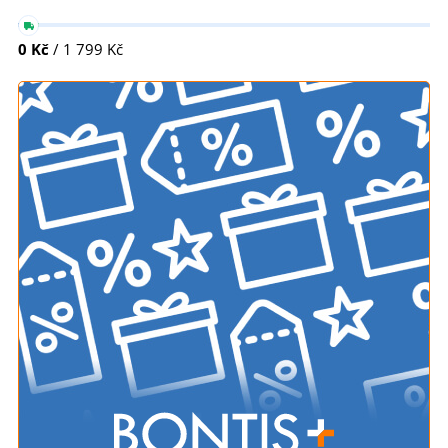
0 Kč
/ 1 799 Kč