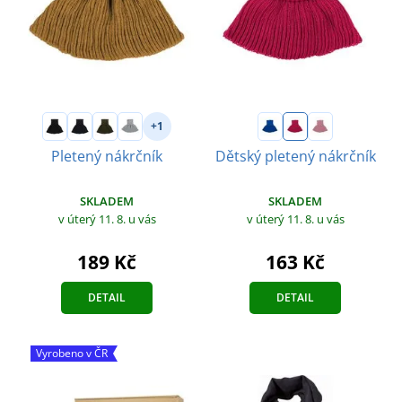
+1
Pletený nákrčník
Dětský pletený nákrčník
SKLADEM
SKLADEM
v úterý 11. 8.
u vás
v úterý 11. 8.
u vás
189 Kč
163 Kč
DETAIL
DETAIL
Vyrobeno v ČR