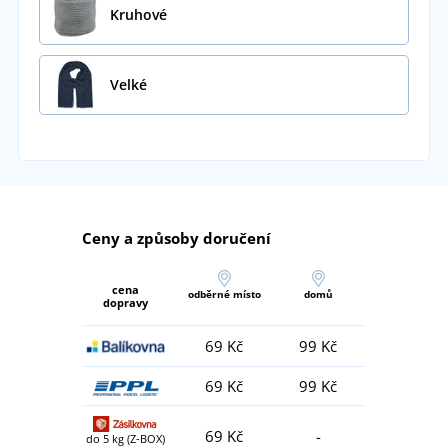
Kruhové
Velké
Ceny a způsoby doručení
cena
odběrné místo
domů
dopravy
69 Kč
99 Kč
69 Kč
99 Kč
69 Kč
-
do 5 kg (Z-BOX)