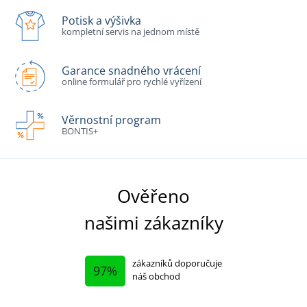
Potisk a výšivka
kompletní servis na jednom místě
Garance snadného vrácení
online formulář pro rychlé vyřízení
Věrnostní program
BONTIS+
Ověřeno
našimi zákazníky
zákazníků doporučuje
97%
náš obchod