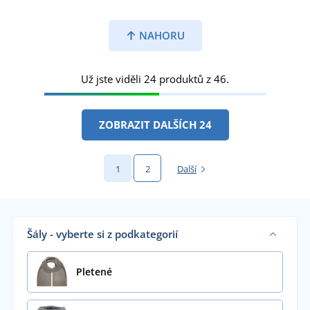
NAHORU
Už jste viděli 24 produktů z 46.
ZOBRAZIT DALŠÍCH 24
1
2
Další
Šály - vyberte si z podkategorií
Pletené