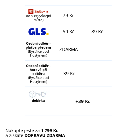
79 Kč
-
do 5 kg (výdejní
místo)
59 Kč
89 Kč
Osobní odběr -
platba předem
ZDARMA
-
(Bystřice pod
Hostýnem)
Osobní odběr -
hotově při
39 Kč
-
odběru
(Bystřice pod
Hostýnem)
dobírka
+39 Kč
Nakupte ještě za
1 799 Kč
a získáte
DOPRAVU ZDARMA