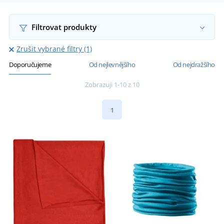
Filtrovat produkty
Zrušit vybrané filtry (1)
Doporučujeme
Od nejlevnějšího
Od nejdražšího
Zobrazuji 1-10 z 10
1