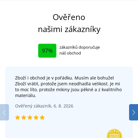
Ověřeno
našimi zákazníky
zákazníků doporučuje
97%
náš obchod
Zboží i obchod je v pořádku. Musím ale bohužel
Zboží vrátit, protože jsem neodhadla velikost. Je mi
to moc líto, protože mikiny jsou pěkné a z kvalitního
materiálu.
Ověřený zákazník, 6. 8. 2026