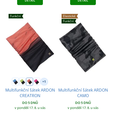
DETAIL
DETAIL
Funkční
Elastické
Funkční
+1
Multifunkční šátek ARDON
Multifunkční šátek ARDON
CAMO
CREATRON
DO 5 DNŮ
DO 5 DNŮ
v pondělí 17. 8.
u vás
v pondělí 17. 8.
u vás