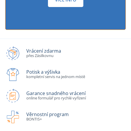
Vrácení zdarma
přes Zásilkovnu
Potisk a výšivka
kompletní servis na jednom místě
Garance snadného vrácení
online formulář pro rychlé vyřízení
Věrnostní program
BONTIS+