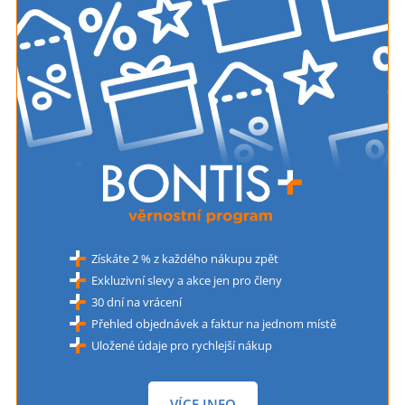
Získáte 2 % z každého nákupu zpět
Exkluzivní slevy a akce jen pro členy
30 dní na vrácení
Přehled objednávek a faktur na jednom místě
Uložené údaje pro rychlejší nákup
VÍCE INFO