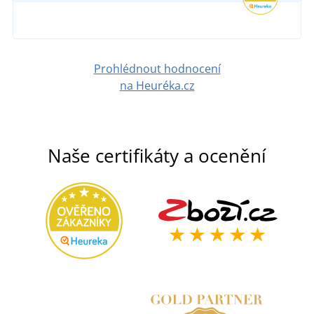
Prohlédnout hodnocení
na Heuréka.cz
Naše certifikáty a ocenění