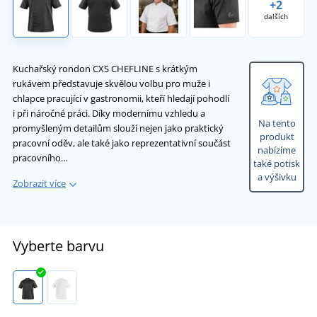
+2
dalších
Kuchařský rondon CXS CHEFLINE s krátkým
rukávem představuje skvělou volbu pro muže i
chlapce pracující v gastronomii, kteří hledají pohodlí
i při náročné práci. Díky modernímu vzhledu a
Na tento
promyšleným detailům slouží nejen jako praktický
produkt
pracovní oděv, ale také jako reprezentativní součást
nabízíme
pracovního…
také potisk
a výšivku
Zobrazit více
Vyberte barvu