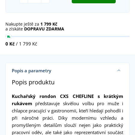
Nakupte ještě za
1 799 Kč
a získáte
DOPRAVU ZDARMA
0 Kč
/ 1 799 Kč
Popis a parametry
Popis produktu
Kuchařský rondon CXS CHEFLINE s krátkým
rukávem
představuje skvělou volbu pro muže i
chlapce pracující v gastronomii, kteří hledají pohodlí i
při náročné práci. Díky modernímu vzhledu a
promyšleným detailům slouží nejen jako praktický
pracovní oděv, ale také jako reprezentativní součást