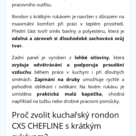
pracovního outfitu.
Rondon s krátkým rukávem je navržen s důrazem na
maximální komfort při práci v teplém prostředí.
Přední část tvoří směs bavlny a polyesteru, která je
odolná a zároveň si dlouhodobě zachovává svůj
tvar.
Zadní panel je vyroben z
lehké síťoviny
, která
zvyšuje odvětrávání a podporuje proudění
vzduchu
během práce v kuchyni i při dlouhých
směnách.
Zapínání na druky
umožňuje rychlé a
pohodlné oblékání i svlékání. Na levém rukávu je
umístěna
praktická malá kapsička
, vhodná
například na tužku nebo drobné pracovní pomůcky.
Proč zvolit kuchařský rondon
CXS CHEFLINE s krátkým