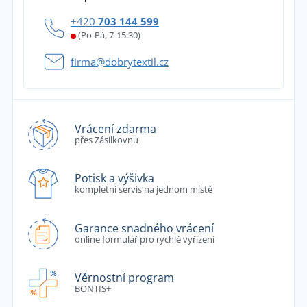
+420
703 144 599
(Po-Pá, 7-15:30)
firma@dobrytextil.cz
Vrácení zdarma
přes Zásilkovnu
Potisk a výšivka
kompletní servis na jednom místě
Garance snadného vrácení
online formulář pro rychlé vyřízení
Věrnostní program
BONTIS+