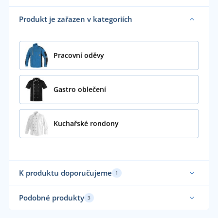
Produkt je zařazen v kategoriích
Pracovní oděvy
Gastro oblečení
Kuchařské rondony
K produktu doporučujeme
1
Podobné produkty
3
Udr