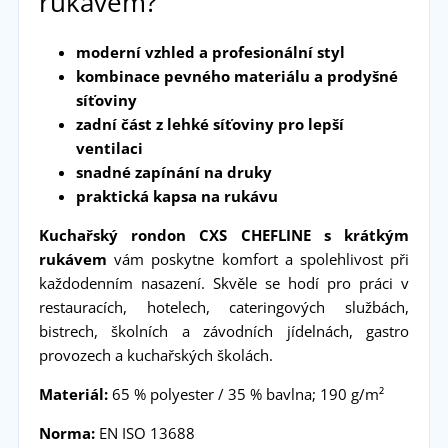
rukávem?
moderní vzhled a profesionální styl
kombinace pevného materiálu a prodyšné
síťoviny
zadní část z lehké síťoviny pro lepší
ventilaci
snadné zapínání na druky
praktická kapsa na rukávu
Kuchařský rondon CXS CHEFLINE s krátkým
rukávem
vám poskytne komfort a spolehlivost při
každodenním nasazení. Skvěle se hodí pro práci v
restauracích, hotelech, cateringových službách,
bistrech, školních a závodních jídelnách, gastro
provozech a kuchařských školách.
Materiál:
65 % polyester / 35 % bavlna; 190 g/m²
Norma:
EN ISO 13688