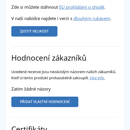
Zde si můžete stáhnout
EU prohlášení o shodě
.
V naší nabídce najdete i verzi s
dlouhým rukávem
.
ZJISTIT VELIKOST
Hodnocení zákazníků
Uvedené recenze jsou nezávislým názorem našich zákazníků,
kteří si tento produkt prokazatelně zakoupili.
Více info.
Zatím žádné názory
PŘIDAT VLASTNÍ HODNOCENÍ
Certifikáty