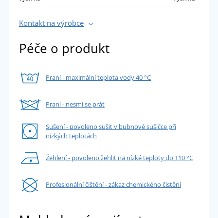
Kontakt na výrobce
Péče o produkt
Praní - maximální teplota vody 40 °C
Praní - nesmí se prát
Sušení - povoleno sušit v bubnové sušičce při
nízkých teplotách
Žehlení - povoleno žehlit na nízké teploty do 110 °C
Profesionální čištění - zákaz chemického čistění