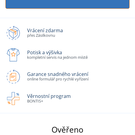
Vrácení zdarma
přes Zásilkovnu
Potisk a výšivka
kompletní servis na jednom místě
Garance snadného vrácení
online formulář pro rychlé vyřízení
Věrnostní program
BONTIS+
Ověřeno