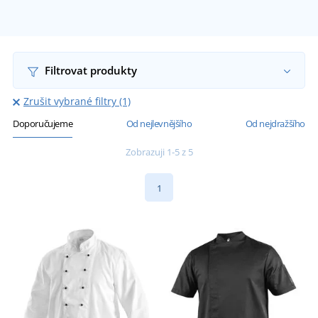
Filtrovat produkty
Zrušit vybrané filtry (1)
Doporučujeme
Od nejlevnějšího
Od nejdražšího
Zobrazuji 1-5 z 5
1