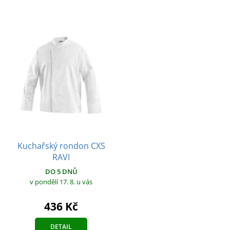
Kuchařský rondon CXS
RAVI
DO 5 DNŮ
v pondělí 17. 8.
u vás
436 Kč
DETAIL