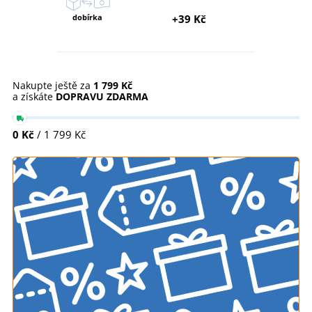
dobírka
+39 Kč
Nakupte ještě za
1 799 Kč
a získáte
DOPRAVU ZDARMA
0 Kč
/ 1 799 Kč