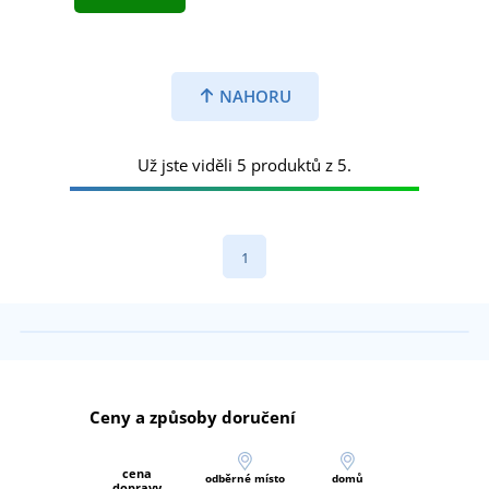
NAHORU
Už jste viděli 5 produktů z 5.
1
Ceny a způsoby doručení
cena
odběrné místo
domů
dopravy