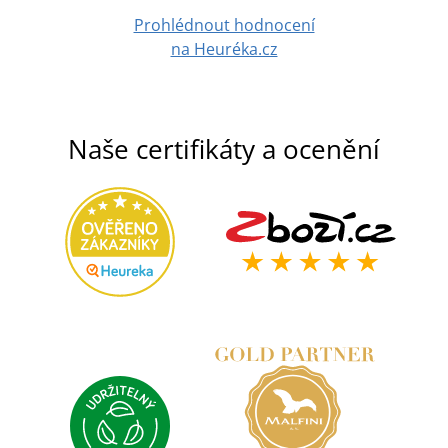
Prohlédnout hodnocení
na Heuréka.cz
Naše certifikáty a ocenění