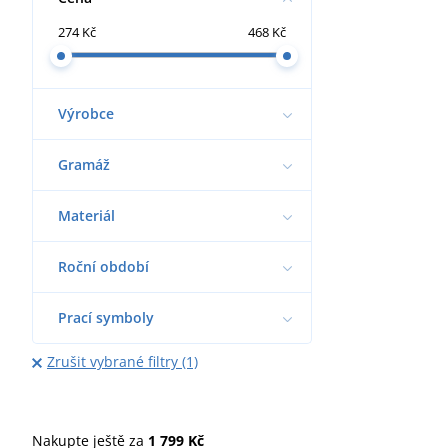
274 Kč
468 Kč
Výrobce
Gramáž
Materiál
Roční období
Prací symboly
Zrušit vybrané filtry (1)
Nakupte ještě za
1 799 Kč