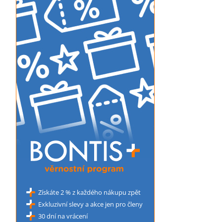
Získáte 2 % z každého nákupu zpět
Exkluzivní slevy a akce jen pro členy
30 dní na vrácení