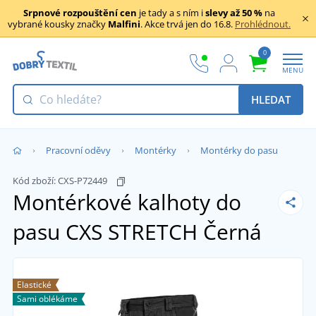
Srpnové rozpouštění cen
je tady a s ním i
slevy až 50 %
na
vybrané kousky značky
Malfini
. Akce trvá jen do 16.8.
Prohlédnout.
0
MENU
HLEDAT
Pracovní oděvy
Montérky
Montérky do pasu
Kód zboží:
CXS-P72449
Montérkové kalhoty do
pasu CXS STRETCH
Černá
Elastické
Sami oblékáme