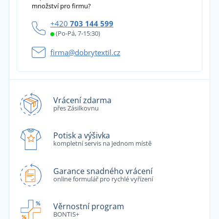
množství pro firmu?
+420
703 144 599
(Po-Pá, 7-15:30)
firma@dobrytextil.cz
Vrácení zdarma
přes Zásilkovnu
Potisk a výšivka
kompletní servis na jednom místě
Garance snadného vrácení
online formulář pro rychlé vyřízení
Věrnostní program
BONTIS+