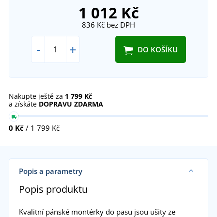
1 012 Kč
836 Kč
bez DPH
-
+
DO KOŠÍKU
Nakupte ještě za
1 799 Kč
a získáte
DOPRAVU ZDARMA
0 Kč
/ 1 799 Kč
Popis a parametry
Popis produktu
Kvalitní pánské montérky do pasu jsou ušity ze