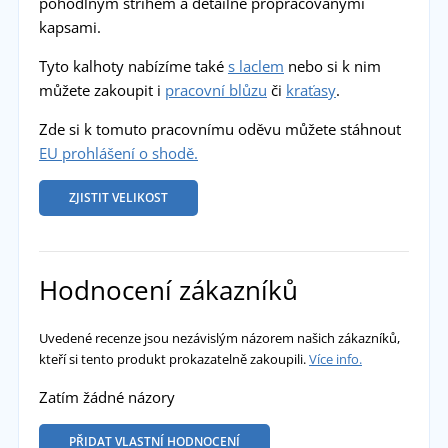
pohodlným střihem a detailně propracovanými
kapsami.
Tyto kalhoty nabízíme také
s laclem
nebo si k nim
můžete zakoupit i
pracovní blůzu
či
kraťasy
.
Zde si k tomuto pracovnímu oděvu můžete stáhnout
EU prohlášení o shodě.
ZJISTIT VELIKOST
Hodnocení zákazníků
Uvedené recenze jsou nezávislým názorem našich zákazníků,
kteří si tento produkt prokazatelně zakoupili.
Více info.
Zatím žádné názory
PŘIDAT VLASTNÍ HODNOCENÍ