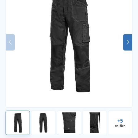
+5
dalších