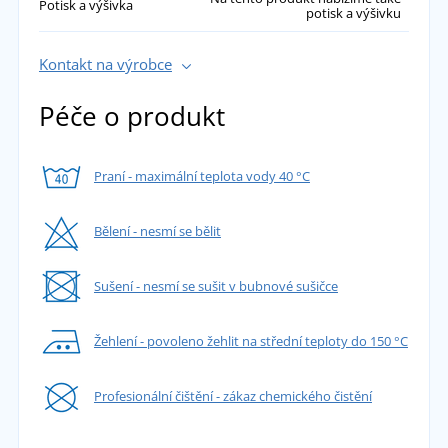
Potisk a výšivka
potisk a výšivku
Kontakt na výrobce
Péče o produkt
Praní - maximální teplota vody 40 °C
Bělení - nesmí se bělit
Sušení - nesmí se sušit v bubnové sušičce
Žehlení - povoleno žehlit na střední teploty do 150 °C
Profesionální čištění - zákaz chemického čistění