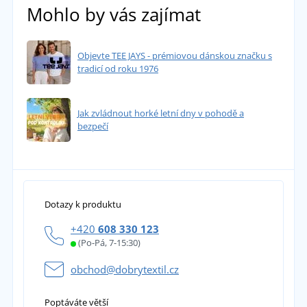
Mohlo by vás zajímat
Objevte TEE JAYS - prémiovou dánskou značku s
tradicí od roku 1976
Jak zvládnout horké letní dny v pohodě a
bezpečí
Dotazy k produktu
+420
608 330 123
(Po-Pá, 7-15:30)
obchod@dobrytextil.cz
Poptáváte větší