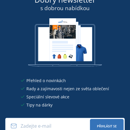
s dobrou nabídkou
Přehled o novinkách
Rady a zajímavosti nejen ze světa oblečení
Speciální slevové akce
Tipy na dárky
PŘIHLÁSIT SE