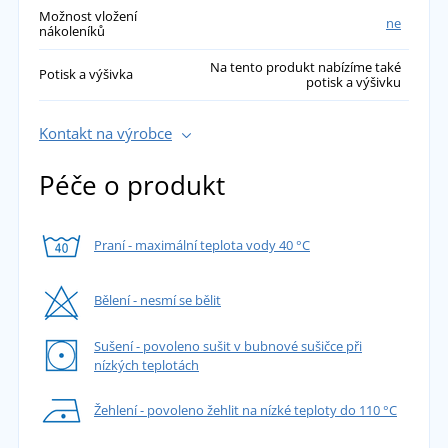
Možnost vložení
ne
nákoleníků
Na tento produkt nabízíme také
Potisk a výšivka
potisk a výšivku
Kontakt na výrobce
Péče o produkt
Praní - maximální teplota vody 40 °C
Bělení - nesmí se bělit
Sušení - povoleno sušit v bubnové sušičce při
nízkých teplotách
Žehlení - povoleno žehlit na nízké teploty do 110 °C