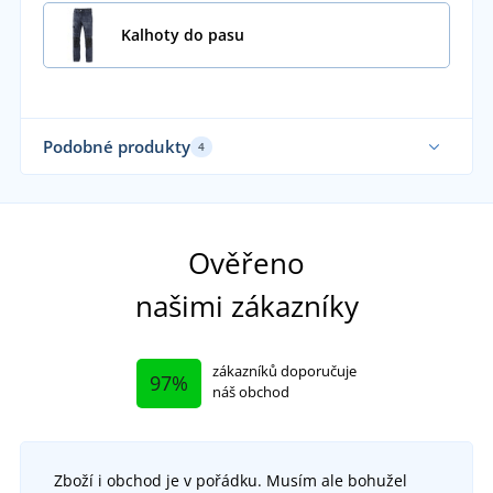
Kalhoty do pasu
Podobné produkty
4
Sami oblékáme
Sa
Ověřeno
našimi zákazníky
zákazníků doporučuje
97%
náš obchod
Zboží i obchod je v pořádku. Musím ale bohužel