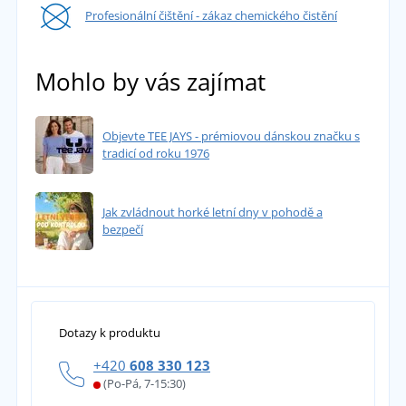
Profesionální čištění - zákaz chemického čistění
Mohlo by vás zajímat
Objevte TEE JAYS - prémiovou dánskou značku s
tradicí od roku 1976
Jak zvládnout horké letní dny v pohodě a
bezpečí
Dotazy k produktu
+420
608 330 123
(Po-Pá, 7-15:30)