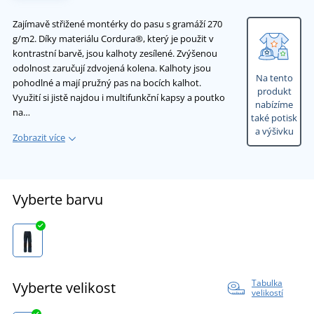
Zajímavě střižené montérky do pasu s gramáží 270
g/m2. Díky materiálu Cordura®, který je použit v
kontrastní barvě, jsou kalhoty zesílené. Zvýšenou
odolnost zaručují zdvojená kolena. Kalhoty jsou
Na tento
pohodlné a mají pružný pas na bocích kalhot.
produkt
Využití si jistě najdou i multifunkční kapsy a poutko
nabízíme
na…
také potisk
a výšivku
Zobrazit více
Vyberte barvu
Tabulka
Vyberte velikost
velikostí