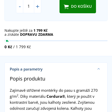
-
+
DO KOŠÍKU
Nakupte ještě za
1 799 Kč
a získáte
DOPRAVU ZDARMA
0 Kč
/ 1 799 Kč
Popis a parametry
Popis produktu
Zajímavě střižené montérky do pasu s gramáží 270
2
g/m
. Díky materiálu
Cordura®
, který je použit v
kontrastní barvě, jsou kalhoty zesílené. Zvýšenou
odolnost zaručují zdvojená kolena. Kalhoty jsou