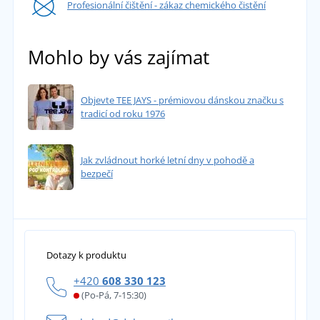
Profesionální čištění - zákaz chemického čistění
Mohlo by vás zajímat
Objevte TEE JAYS - prémiovou dánskou značku s
tradicí od roku 1976
Jak zvládnout horké letní dny v pohodě a
bezpečí
Dotazy k produktu
+420
608 330 123
(Po-Pá, 7-15:30)