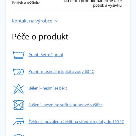
Na tento produkt nabízíme také
Potisk a výšivka
potisk a výšivku
Kontakt na výrobce
Péče o produkt
Praní - šetrné praní
Praní - maximální teplota vody 60 °C
Bělení - nesmí se bělit
Sušení - nesmí se sušit v bubnové sušičce
Žehlení - povoleno žehlit na střední teploty do 150 °C