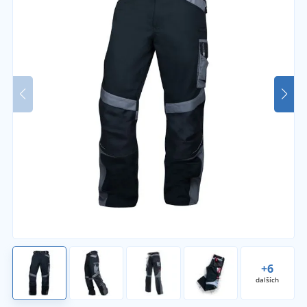
+6
dalších