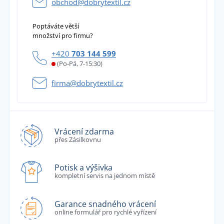
obchod@dobrytextil.cz
Poptáváte větší
množství pro firmu?
+420
703 144 599
(Po-Pá, 7-15:30)
firma@dobrytextil.cz
Vrácení zdarma
přes Zásilkovnu
Potisk a výšivka
kompletní servis na jednom místě
Garance snadného vrácení
online formulář pro rychlé vyřízení