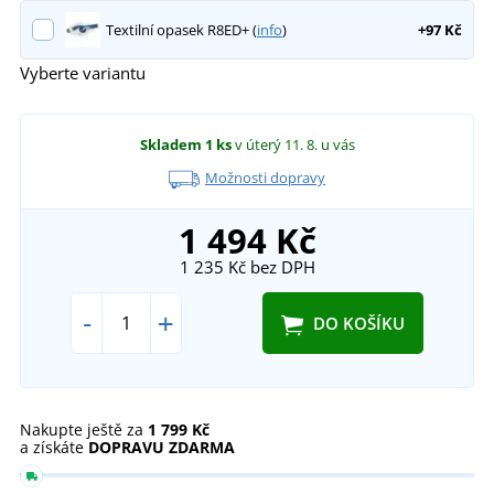
Textilní opasek R8ED+ (
info
)
+97 Kč
Vyberte variantu
Skladem
1 ks
v úterý 11. 8.
u vás
Možnosti dopravy
1 494 Kč
1 235 Kč
bez DPH
-
+
DO KOŠÍKU
Nakupte ještě za
1 799 Kč
a získáte
DOPRAVU ZDARMA