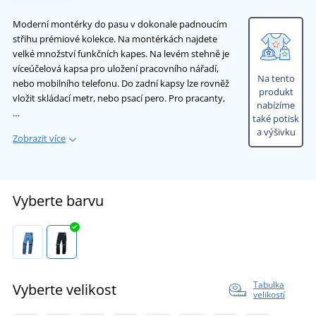
Moderní montérky do pasu v dokonale padnoucím
střihu prémiové kolekce. Na montérkách najdete
velké množství funkčních kapes. Na levém stehně je
víceúčelová kapsa pro uložení pracovního nářadí,
Na tento
nebo mobilního telefonu. Do zadní kapsy lze rovněž
produkt
vložit skládací metr, nebo psací pero. Pro pracanty,
nabízíme
…
také potisk
a výšivku
Zobrazit více
Vyberte barvu
Tabulka
Vyberte velikost
velikostí