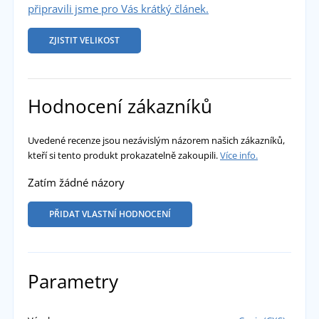
připravili jsme pro Vás krátký článek.
ZJISTIT VELIKOST
Hodnocení zákazníků
Uvedené recenze jsou nezávislým názorem našich zákazníků,
kteří si tento produkt prokazatelně zakoupili.
Více info.
Zatím žádné názory
PŘIDAT VLASTNÍ HODNOCENÍ
Parametry