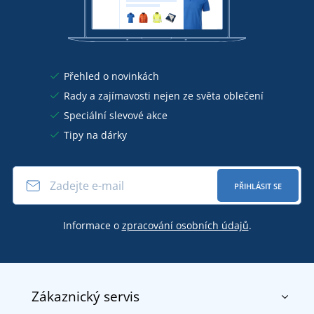
Přehled o novinkách
Rady a zajímavosti nejen ze světa oblečení
Speciální slevové akce
Tipy na dárky
PŘIHLÁSIT SE
Informace o
zpracování osobních údajů
.
Zákaznický servis