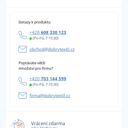
Dotazy k produktu
+420
608 330 123
(Po-Pá, 7-15:30)
obchod@dobrytextil.cz
Poptáváte větší
množství pro firmu?
+420
703 144 599
(Po-Pá, 7-15:30)
firma@dobrytextil.cz
Vrácení zdarma
přes Zásilkovnu