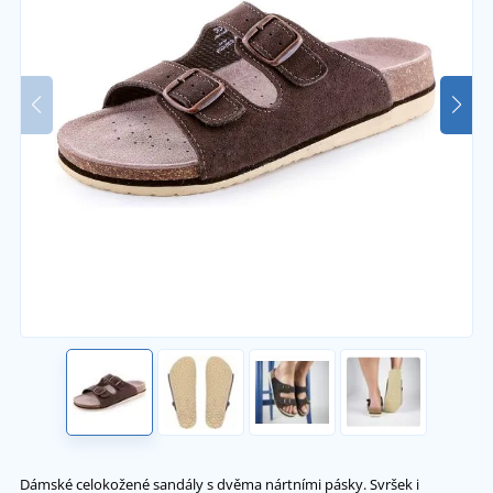
Dámské celokožené sandály s dvěma nártními pásky. Svršek i