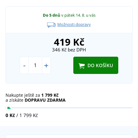
Do 5 dnů
v pátek 14. 8.
u vás
Možnosti dopravy
419 Kč
346 Kč
bez DPH
-
+
DO KOŠÍKU
Nakupte ještě za
1 799 Kč
a získáte
DOPRAVU ZDARMA
0 Kč
/ 1 799 Kč