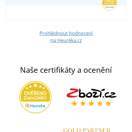
DETAIL
Prohlédnout hodnocení
na Heuréka.cz
Naše certifikáty a ocenění