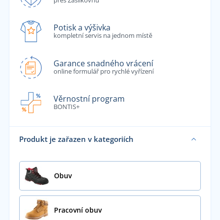
Potisk a výšivka
kompletní servis na jednom místě
Garance snadného vrácení
online formulář pro rychlé vyřízení
Věrnostní program
BONTIS+
Produkt je zařazen v kategoriích
Obuv
Pracovní obuv