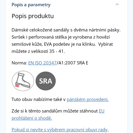
Popis a parametry
Popis produktu
Dámské celokožené sandály s dvěma nártními pásky.
Svršek i perforovaná stélka je vyrobena z hovězí
semišové kůže, EVA podešev je na klínku. Vybírat
můžete z velikostí 35 - 41.
Norma:
EN ISO 20347
/A1:2007 SRA E
Tuto obuv nabízíme také v
pánském provedení.
Zde si k těmto sandálům můžete stáhnout
EU
prohlášení o shodě.
Pokud si nevíte s výběrem pracovní obuvi rady,