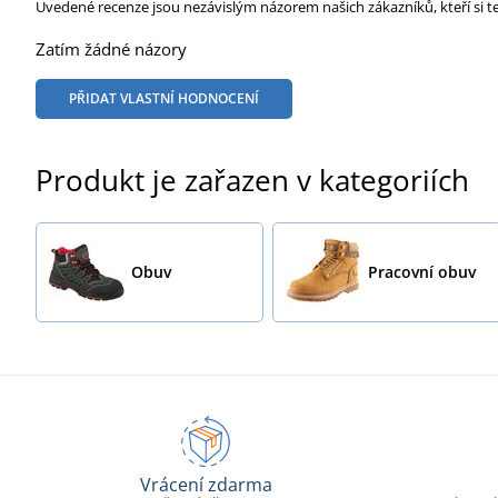
Uvedené recenze jsou nezávislým názorem našich zákazníků, kteří si t
Zatím žádné názory
PŘIDAT VLASTNÍ HODNOCENÍ
Produkt je zařazen v kategoriích
Obuv
Pracovní obuv
Vrácení zdarma