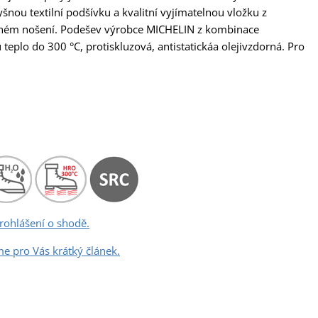
ou textilní podšívku a kvalitní vyjímatelnou vložku z
ouhém nošení. Podešev výrobce MICHELIN z kombinace
eplo do 300 °C, protiskluzová, antistatickáa olejivzdorná. Pro
rohlášení o shodě.
me pro Vás krátký článek.