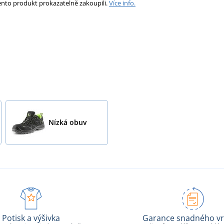
ento produkt prokazatelně zakoupili.
Více info.
Nízká obuv
Potisk a výšivka
Garance snadného vr