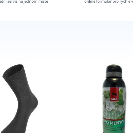
tní servis na jednom místě
online formulář pro rychlé v