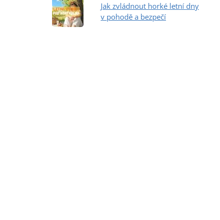
Jak zvládnout horké letní dny
v pohodě a bezpečí