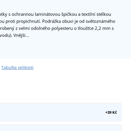
ky s ochrannou laminátovou špičkou a textilní stélkou
nou proti propíchnutí. Podrážka obuvi je od světoznámého
yrobený z velmi odolného polyesteru o tloušťce 2,2 mm s
vodu). Vnější…
Tabulka velikostí
+39 Kč