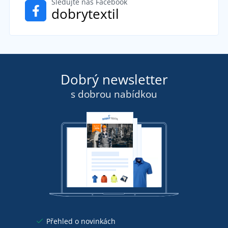
Sledujte náš Facebook
dobrytextil
Dobrý newsletter
s dobrou nabídkou
Přehled o novinkách