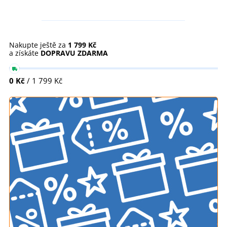
Nakupte ještě za
1 799 Kč
a získáte
DOPRAVU ZDARMA
0 Kč
/ 1 799 Kč