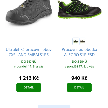
Ultralehká pracovní obuv
Pracovní polobotka
CXS LAND SAIBAI S1PS
ALEGRO S1P ESD
DO 5 DNŮ
DO 5 DNŮ
v pondělí 17. 8.
u vás
v pondělí 17. 8.
u vás
1 213 Kč
940 Kč
DETAIL
DETAIL