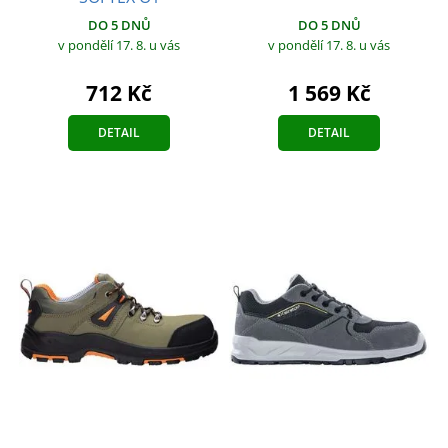
DO 5 DNŮ
DO 5 DNŮ
v pondělí 17. 8.
u vás
v pondělí 17. 8.
u vás
712 Kč
1 569 Kč
DETAIL
DETAIL