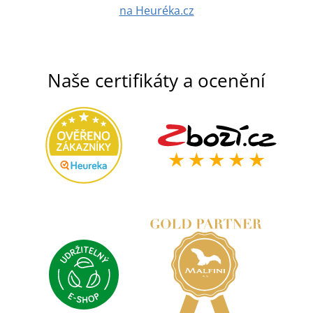
na Heuréka.cz
Naše certifikáty a ocenění