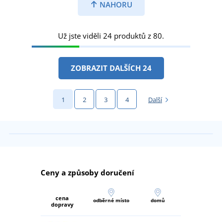
NAHORU
Už jste viděli 24 produktů z 80.
ZOBRAZIT DALŠÍCH 24
1
2
3
4
Další
Ceny a způsoby doručení
cena
odběrné místo
domů
dopravy