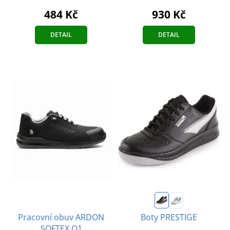
484 Kč
930 Kč
DETAIL
DETAIL
Pracovní obuv ARDON
Boty PRESTIGE
SOFTEX O1