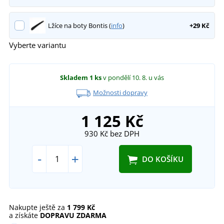
Lžíce na boty Bontis (
info
)
+29 Kč
Vyberte variantu
Skladem
1 ks
v pondělí 10. 8.
u vás
Možnosti dopravy
1 125 Kč
930 Kč
bez DPH
-
+
DO KOŠÍKU
Nakupte ještě za
1 799 Kč
a získáte
DOPRAVU ZDARMA