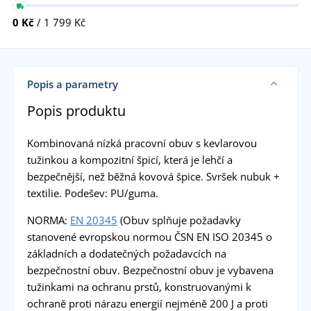
0 Kč
/ 1 799 Kč
Popis a parametry
Popis produktu
Kombinovaná nízká pracovní obuv s kevlarovou
tužinkou a kompozitní špicí, která je lehčí a
bezpečnější, než běžná kovová špice. Svršek nubuk +
textilie. Podešev: PU/guma.
NORMA:
EN 20345
(Obuv splňuje požadavky
stanovené evropskou normou ČSN EN ISO 20345 o
základních a dodatečných požadavcích na
bezpečnostní obuv. Bezpečnostní obuv je vybavena
tužinkami na ochranu prstů, konstruovanými k
ochraně proti nárazu energií nejméně 200 J a proti