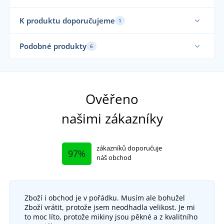
K produktu doporučujeme
1
Podobné produkty
6
Ověřeno
našimi zákazníky
zákazníků doporučuje
97%
náš obchod
Zboží i obchod je v pořádku. Musím ale bohužel
Kotníková pracovní obuv Fore S1P
Zboží vrátit, protože jsem neodhadla velikost. Je mi
to moc líto, protože mikiny jsou pěkné a z kvalitního
DO 5 DNŮ