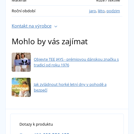
Roční období
jaro
,
léto
,
podzim
Kontakt na výrobce
Mohlo by vás zajímat
Objevte TEE JAYS - prémiovou dánskou značku s
tradicí od roku 1976
Jak zvládnout horké letní dny v pohodě a
bezpečí
Dotazy k produktu