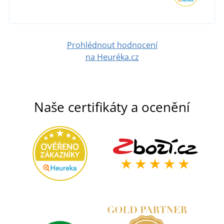
DETAIL
Prohlédnout hodnocení
na Heuréka.cz
Naše certifikáty a ocenění