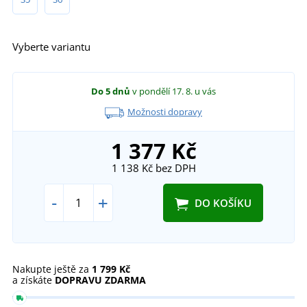
Vyberte variantu
Do 5 dnů
v pondělí 17. 8.
u vás
Možnosti dopravy
1 377 Kč
1 138 Kč
bez DPH
-
+
DO KOŠÍKU
Nakupte ještě za
1 799 Kč
a získáte
DOPRAVU ZDARMA