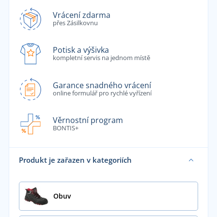
Vrácení zdarma
přes Zásilkovnu
Potisk a výšivka
kompletní servis na jednom místě
Garance snadného vrácení
online formulář pro rychlé vyřízení
Věrnostní program
BONTIS+
Produkt je zařazen v kategoriích
Obuv