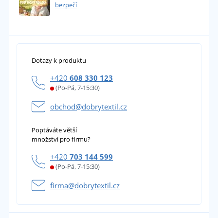
bezpečí
Dotazy k produktu
+420
608 330 123
(Po-Pá, 7-15:30)
obchod@dobrytextil.cz
Poptáváte větší
množství pro firmu?
+420
703 144 599
(Po-Pá, 7-15:30)
firma@dobrytextil.cz