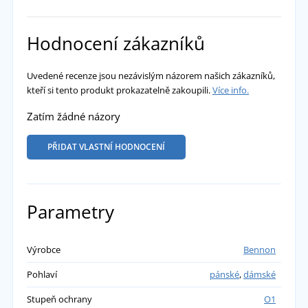
Hodnocení zákazníků
Uvedené recenze jsou nezávislým názorem našich zákazníků,
kteří si tento produkt prokazatelně zakoupili.
Více info.
Zatím žádné názory
PŘIDAT VLASTNÍ HODNOCENÍ
Parametry
Výrobce
Bennon
Pohlaví
pánské
,
dámské
Stupeň ochrany
O1