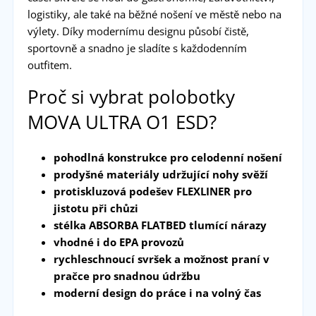
logistiky, ale také na běžné nošení ve městě nebo na
výlety. Díky modernímu designu působí čistě,
sportovně a snadno je sladíte s každodenním
outfitem.
Proč si vybrat polobotky
MOVA ULTRA O1 ESD?
pohodlná konstrukce pro celodenní nošení
prodyšné materiály udržující nohy svěží
protiskluzová podešev FLEXLINER pro
jistotu při chůzi
stélka ABSORBA FLATBED tlumící nárazy
vhodné i do EPA provozů
rychleschnoucí svršek a možnost praní v
pračce pro snadnou údržbu
moderní design do práce i na volný čas