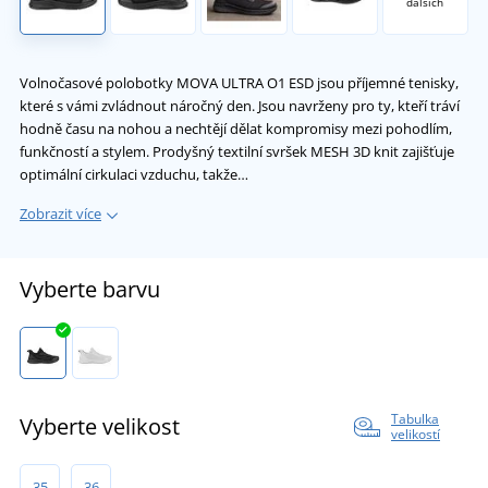
dalších
Volnočasové polobotky MOVA ULTRA O1 ESD jsou příjemné tenisky,
které s vámi zvládnout náročný den. Jsou navrženy pro ty, kteří tráví
hodně času na nohou a nechtějí dělat kompromisy mezi pohodlím,
funkčností a stylem. Prodyšný textilní svršek MESH 3D knit zajišťuje
optimální cirkulaci vzduchu, takže…
Zobrazit více
Vyberte barvu
Tabulka
Vyberte velikost
velikostí
35
36