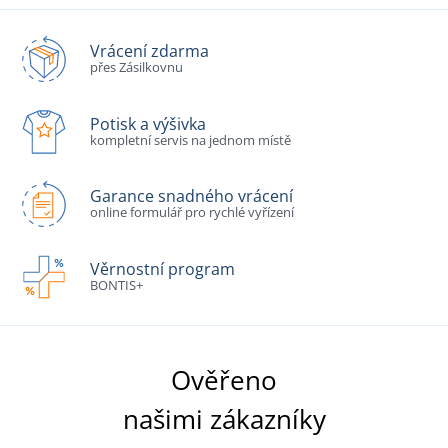
Vrácení zdarma
přes Zásilkovnu
Potisk a výšivka
kompletní servis na jednom místě
Garance snadného vrácení
online formulář pro rychlé vyřízení
Věrnostní program
BONTIS+
Ověřeno
našimi zákazníky