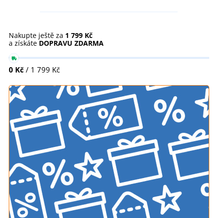
Nakupte ještě za
1 799 Kč
a získáte
DOPRAVU ZDARMA
0 Kč
/ 1 799 Kč