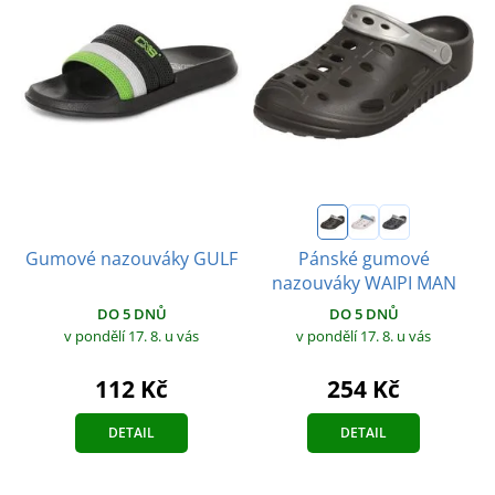
Pánské gumové
Gumové nazouváky GULF
nazouváky WAIPI MAN
DO 5 DNŮ
DO 5 DNŮ
v pondělí 17. 8.
u vás
v pondělí 17. 8.
u vás
112 Kč
254 Kč
DETAIL
DETAIL