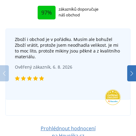
zákazníků doporučuje
97%
náš obchod
Zboží i obchod je v pořádku. Musím ale bohužel
Zboží vrátit, protože jsem neodhadla velikost. Je mi
to moc líto, protože mikiny jsou pěkné a z kvalitního
materiálu.
Ověřený zákazník, 6. 8. 2026
Prohlédnout hodnocení
na Heuréka.cz