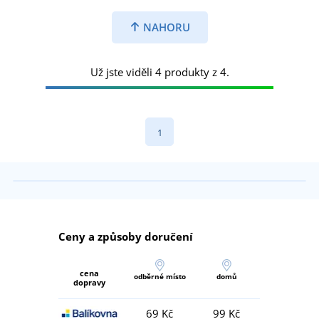
NAHORU
Už jste viděli 4 produkty z 4.
1
Ceny a způsoby doručení
cena
odběrné místo
domů
dopravy
69 Kč
99 Kč