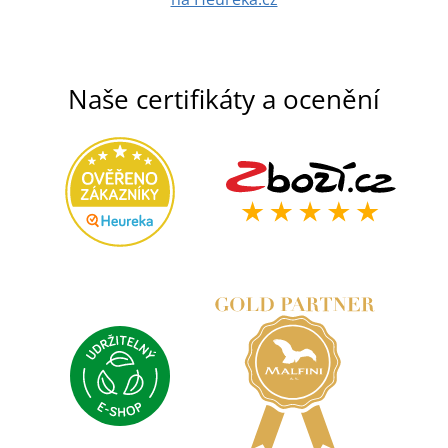
Naše certifikáty a ocenění