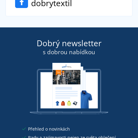
dobrytextil
Dobrý newsletter
s dobrou nabídkou
Přehled o novinkách
Rady a zajímavosti nejen ze světa oblečení