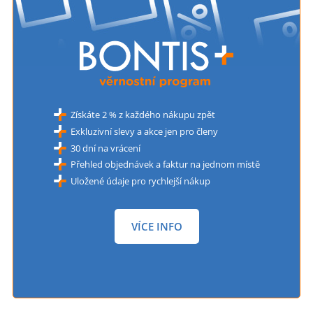
Získáte 2 % z každého nákupu zpět
Exkluzivní slevy a akce jen pro členy
30 dní na vrácení
Přehled objednávek a faktur na jednom místě
Uložené údaje pro rychlejší nákup
VÍCE INFO