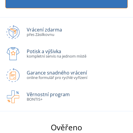
Vrácení zdarma
přes Zásilkovnu
Potisk a výšivka
kompletní servis na jednom místě
Garance snadného vrácení
online formulář pro rychlé vyřízení
Věrnostní program
BONTIS+
Ověřeno