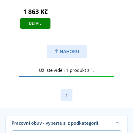
1 863 Kč
DETAIL
NAHORU
Už jste viděli 1 produkt z 1.
1
Pracovní obuv - vyberte si z podkategorií