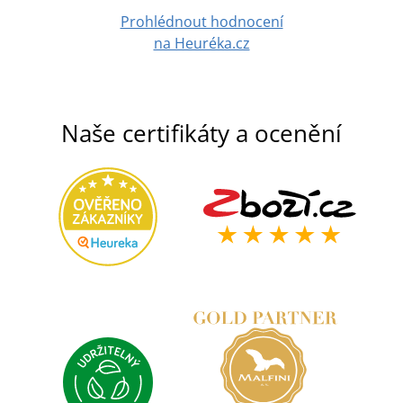
Prohlédnout hodnocení
na Heuréka.cz
Naše certifikáty a ocenění