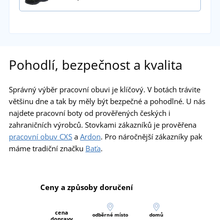
Pohodlí, bezpečnost a kvalita
Správný výběr pracovní obuvi je klíčový. V botách trávite
většinu dne a tak by měly být bezpečné a pohodlné. U nás
najdete pracovní boty od prověřených českých i
zahraničních výrobců. Stovkami zákazníků je prověřena
pracovní obuv CXS
a
Ardon
. Pro náročnější zákazníky pak
máme tradiční značku
Baťa
.
Ceny a způsoby doručení
cena
odběrné místo
domů
dopravy