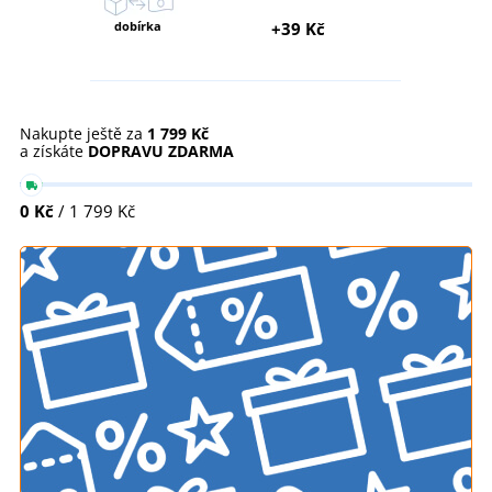
dobírka
+39 Kč
Nakupte ještě za
1 799 Kč
a získáte
DOPRAVU ZDARMA
0 Kč
/ 1 799 Kč