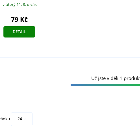
v úterý 11. 8.
u vás
79 Kč
DETAIL
Už jste viděli 1 produkt
tránku