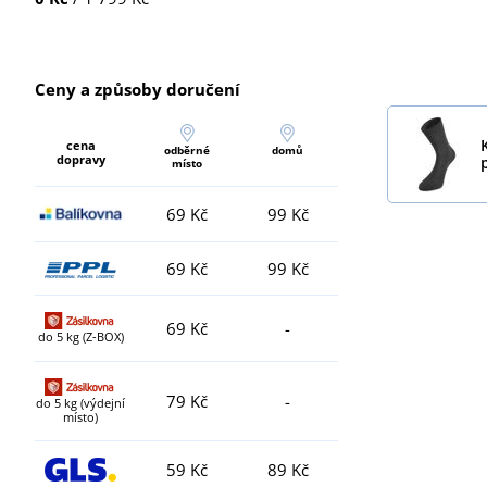
Ceny a způsoby doručení
cena
odběrné
domů
dopravy
místo
69 Kč
99 Kč
69 Kč
99 Kč
69 Kč
-
do 5 kg (Z-BOX)
79 Kč
-
do 5 kg (výdejní
místo)
59 Kč
89 Kč