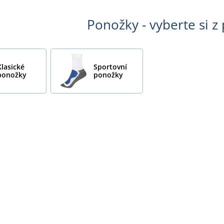
Ponožky - vyberte si z
Klasické
Sportovní
ponožky
ponožky