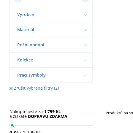
Výrobce
Materiál
Roční období
Kolekce
Prací symboly
Zrušit vybrané filtry (2)
Nakupte ještě za
1 799 Kč
Produktů na s
a získáte
DOPRAVU ZDARMA
0 Kč
/ 1 799 Kč