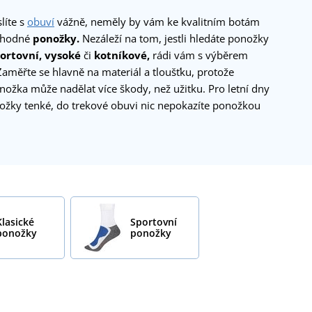
líte s
obuví
vážně, neměly by vám ke kvalitním botám
 vhodné
ponožky.
Nezáleží na tom, jestli hledáte ponožky
portovní, vysoké
či
kotníkové,
rádi vám s výběrem
měřte se hlavně na materiál a tloušťku, protože
ožka může nadělat více škody, než užitku. Pro letní dny
nožky tenké, do trekové obuvi nic nepokazíte ponožkou
Klasické
Sportovní
ponožky
ponožky