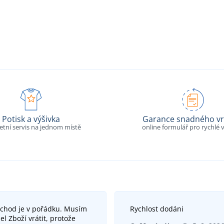
Potisk a výšivka
Garance snadného vr
tní servis na jednom místě
online formulář pro rychlé v
bchod je v pořádku. Musím
Rychlost dodáni
el Zboží vrátit, protože