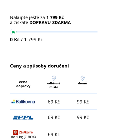
Nakupte ještě za
1 799 Kč
a získáte
DOPRAVU ZDARMA
0 Kč
/ 1 799 Kč
Ceny a způsoby doručení
cena
odběrné
domů
dopravy
místo
69 Kč
99 Kč
69 Kč
99 Kč
69 Kč
-
do 5 kg (Z-BOX)