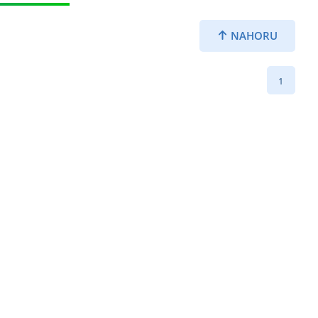
NAHORU
1