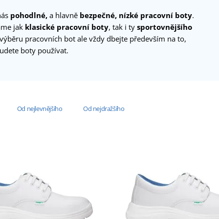
nás
pohodlné,
a hlavně
bezpečné,
nízké pracovní boty
.
áme jak
klasické pracovní boty
, tak i ty
sportovnějšího
i výběru pracovních bot ale vždy dbejte především na to,
budete boty používat.
Od nejlevnějšího
Od nejdražšího