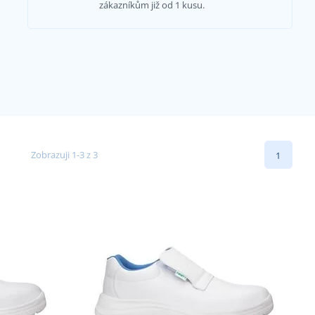
zákazníkům již od 1 kusu.
Zobrazuji 1-3 z 3
1