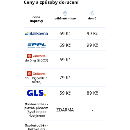
Ceny a způsoby doručení
cena
odběrné místo
domů
dopravy
69 Kč
99 Kč
69 Kč
99 Kč
69 Kč
-
do 5 kg (Z-BOX)
79 Kč
-
do 5 kg (výdejní
místo)
59 Kč
89 Kč
Osobní odběr -
platba předem
ZDARMA
-
(Bystřice pod
Hostýnem)
Osobní odběr -
hotově při