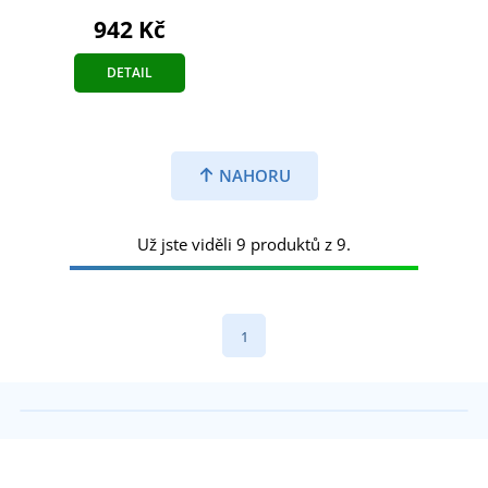
942 Kč
DETAIL
NAHORU
Už jste viděli 9 produktů z 9.
1