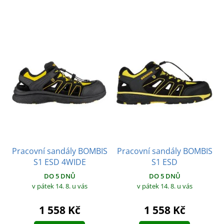
Pracovní sandály BOMBIS
Pracovní sandály BOMBIS
S1 ESD 4WIDE
S1 ESD
DO 5 DNŮ
DO 5 DNŮ
v pátek 14. 8.
u vás
v pátek 14. 8.
u vás
1 558 Kč
1 558 Kč