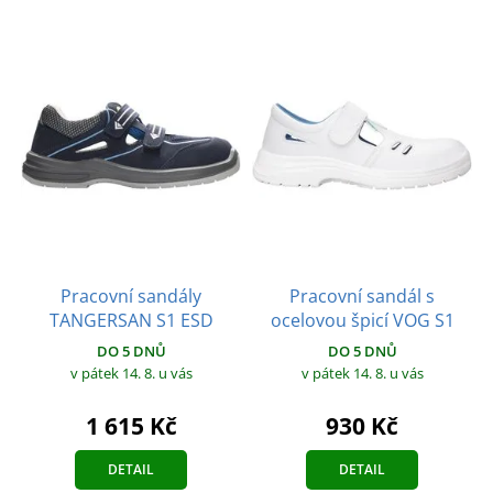
Pracovní sandály
Pracovní sandál s
TANGERSAN S1 ESD
ocelovou špicí VOG S1
DO 5 DNŮ
DO 5 DNŮ
v pátek 14. 8.
u vás
v pátek 14. 8.
u vás
1 615 Kč
930 Kč
DETAIL
DETAIL