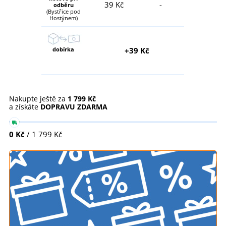
39 Kč
-
odběru
(Bystřice pod
Hostýnem)
dobírka
+39 Kč
Nakupte ještě za
1 799 Kč
a získáte
DOPRAVU ZDARMA
0 Kč
/ 1 799 Kč