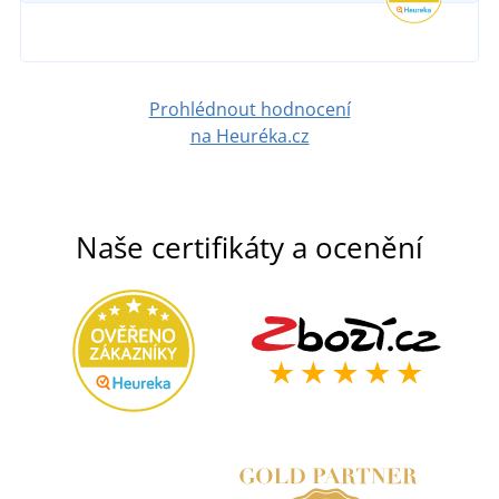
Prohlédnout hodnocení
na Heuréka.cz
Naše certifikáty a ocenění