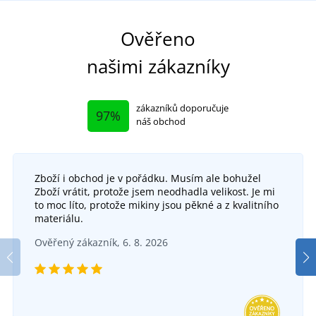
Ověřeno
našimi zákazníky
zákazníků doporučuje
97%
náš obchod
Zboží i obchod je v pořádku. Musím ale bohužel
Zboží vrátit, protože jsem neodhadla velikost. Je mi
to moc líto, protože mikiny jsou pěkné a z kvalitního
materiálu.
Ověřený zákazník, 6. 8. 2026