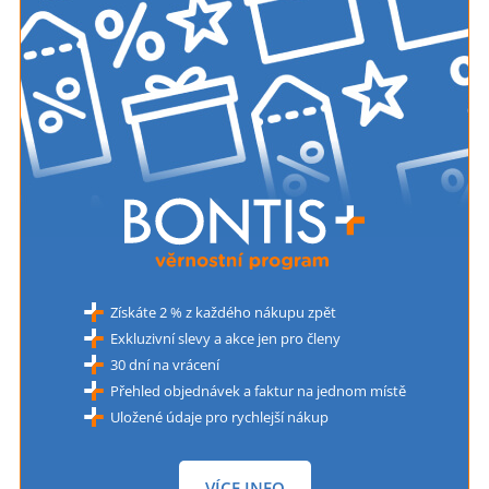
Získáte 2 % z každého nákupu zpět
Exkluzivní slevy a akce jen pro členy
30 dní na vrácení
Přehled objednávek a faktur na jednom místě
Uložené údaje pro rychlejší nákup
VÍCE INFO