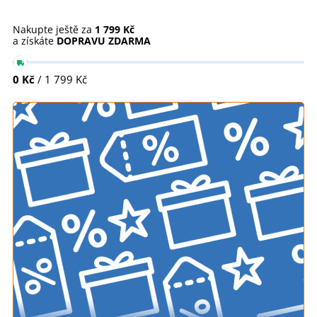
Nakupte ještě za
1 799 Kč
a získáte
DOPRAVU ZDARMA
0 Kč
/ 1 799 Kč