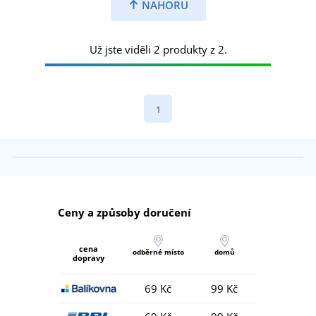
NAHORU
Už jste viděli 2 produkty z 2.
1
Ceny a způsoby doručení
cena
odběrné místo
domů
dopravy
69 Kč
99 Kč