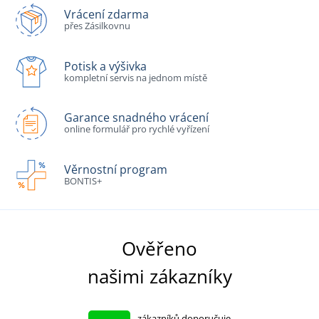
Vrácení zdarma
přes Zásilkovnu
Potisk a výšivka
kompletní servis na jednom místě
Garance snadného vrácení
online formulář pro rychlé vyřízení
Věrnostní program
BONTIS+
Ověřeno
našimi zákazníky
zákazníků doporučuje