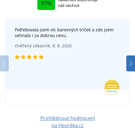
97%
náš obchod
Potřebovala jsem víc barevných triček a zde jsem
sehnala i za dobrou cenu.
Ověřený zákazník, 8. 8. 2026
Prohlédnout hodnocení
na Heuréka.cz