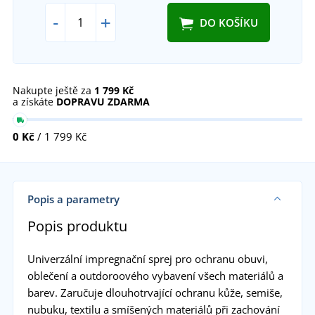
-
+
DO KOŠÍKU
Nakupte ještě za
1 799 Kč
a získáte
DOPRAVU ZDARMA
0 Kč
/ 1 799 Kč
Popis a parametry
Popis produktu
Univerzální impregnační sprej pro ochranu obuvi,
oblečení a outdoroového vybavení všech materiálů a
barev. Zaručuje dlouhotrvající ochranu kůže, semiše,
nubuku, textilu a smíšených materiálů při zachování