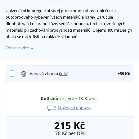
Univerzální impregnační sprej pro ochranu obuvi, oblečení a
outdoroového vybavení všech materiálů a barev. Zaručuje
dlouhotrvající ochranu kůže, semiše, nubuku, textilu a smíšených
materiálů při zachování prodyšnosti materiálů. Objem: 400 ml Design
obalu se může lišit na základě skladové…
Zobrazit více
Voňavá visačka (
info
)
+39 Kč
Do 5 dnů
ve čtvrtek 13. 8.
u vás
Možnosti dopravy
215 Kč
178 Kč
bez DPH