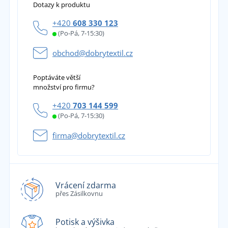
Dotazy k produktu
+420
608 330 123
(Po-Pá, 7-15:30)
obchod@dobrytextil.cz
Poptáváte větší
množství pro firmu?
+420
703 144 599
(Po-Pá, 7-15:30)
firma@dobrytextil.cz
Vrácení zdarma
přes Zásilkovnu
Potisk a výšivka