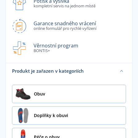
Potisk a výšivka
kompletní servis na jednom místě
Garance snadného vrácení
online formulář pro rychlé vyřízení
Věrnostní program
BONTIS+
Produkt je zařazen v kategoriích
Obuv
Doplňky k obuvi
Péče o obuv