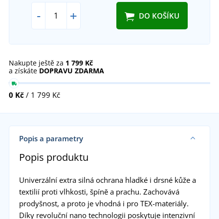
-
+
DO KOŠÍKU
Nakupte ještě za
1 799 Kč
a získáte
DOPRAVU ZDARMA
0 Kč
/ 1 799 Kč
Popis a parametry
Popis produktu
Univerzální extra silná ochrana hladké i drsné kůže a
textilií proti vlhkosti, špíně a prachu. Zachovává
prodyšnost, a proto je vhodná i pro TEX-materiály.
Díky revoluční nano technologii poskytuje intenzivní