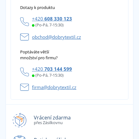
Dotazy k produktu
+420
608 330 123
(Po-Pá, 7-15:30)
obchod@dobrytextil.cz
Poptáváte větší
množství pro firmu?
+420
703 144 599
(Po-Pá, 7-15:30)
firma@dobrytextil.cz
Vrácení zdarma
přes Zásilkovnu