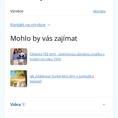
Výrobce
Moneta
Kontakt na výrobce
Mohlo by vás zajímat
Objevte TEE JAYS - prémiovou dánskou značku s
tradicí od roku 1976
Jak zvládnout horké letní dny v pohodě a
bezpečí
Videa
1