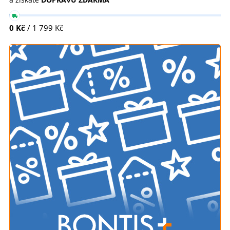
0 Kč
/ 1 799 Kč