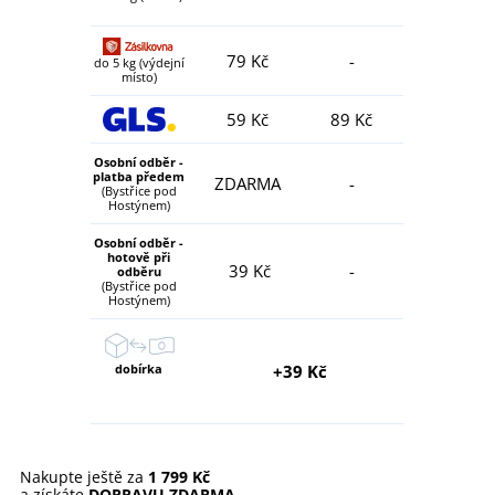
79 Kč
-
do 5 kg (výdejní
místo)
59 Kč
89 Kč
Osobní odběr -
platba předem
ZDARMA
-
(Bystřice pod
Hostýnem)
Osobní odběr -
hotově při
39 Kč
-
odběru
(Bystřice pod
Hostýnem)
dobírka
+39 Kč
Nakupte ještě za
1 799 Kč
a získáte
DOPRAVU ZDARMA