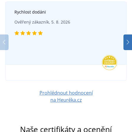
Rychlost dodáni
Ověřený zákazník, 5. 8. 2026
Prohlédnout hodnocení
na Heuréka.cz
Naše certifikáty a ocenění