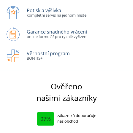
Potisk a výšivka
kompletní servis na jednom místě
Garance snadného vrácení
online formulář pro rychlé vyřízení
Věrnostní program
BONTIS+
Ověřeno
našimi zákazníky
zákazníků doporučuje
97%
náš obchod