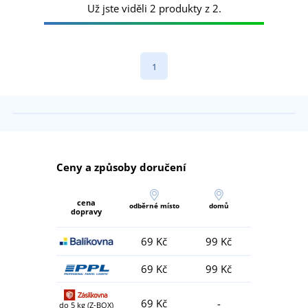
Už jste viděli 2 produkty z 2.
1
Ceny a způsoby doručení
cena
odběrné místo
domů
dopravy
69 Kč
99 Kč
69 Kč
99 Kč
69 Kč
-
do 5 kg (Z-BOX)