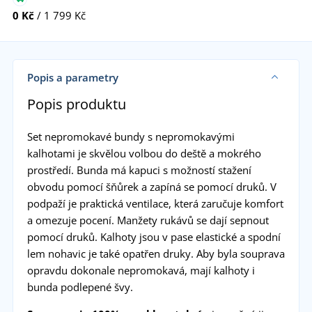
0 Kč
/ 1 799 Kč
Popis a parametry
Popis produktu
Set nepromokavé bundy s nepromokavými
kalhotami je skvělou volbou do deště a mokrého
prostředí. Bunda má kapuci s možností stažení
obvodu pomocí šňůrek a zapíná se pomocí druků. V
podpaží je praktická ventilace, která zaručuje komfort
a omezuje pocení. Manžety rukávů se dají sepnout
pomocí druků. Kalhoty jsou v pase elastické a spodní
lem nohavic je také opatřen druky. Aby byla souprava
opravdu dokonale nepromokavá, mají kalhoty i
bunda podlepené švy.