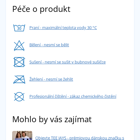
Péče o produkt
Praní - maximální teplota vody 30 °C
Bělení - nesmí se bělit
Sušení - nesmí se sušit v bubnové sušičce
Žehlení - nesmí se žehlit
Profesionální čištění - zákaz chemického čistění
Mohlo by vás zajímat
Objevte TEE JAYS - prémiovou dánskou značku s