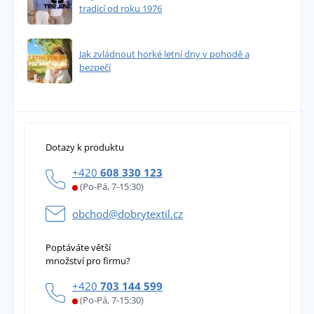
tradicí od roku 1976
Jak zvládnout horké letní dny v pohodě a
bezpečí
Dotazy k produktu
+420
608 330 123
(Po-Pá, 7-15:30)
obchod@dobrytextil.cz
Poptáváte větší
množství pro firmu?
+420
703 144 599
(Po-Pá, 7-15:30)