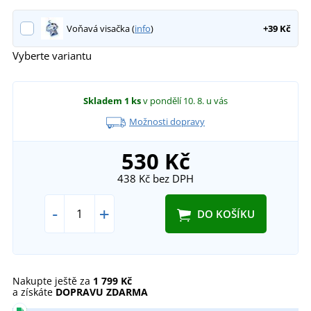
Voňavá visačka (
info
)
+39 Kč
Vyberte variantu
Skladem
1 ks
v pondělí 10. 8.
u vás
Možnosti dopravy
530 Kč
438 Kč
bez DPH
-
+
DO KOŠÍKU
Nakupte ještě za
1 799 Kč
a získáte
DOPRAVU ZDARMA