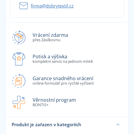
firma@dobrytextil.cz
Vrácení zdarma
přes Zásilkovnu
Potisk a výšivka
kompletní servis na jednom místě
Garance snadného vrácení
online formulář pro rychlé vyřízení
Věrnostní program
BONTIS+
Produkt je zařazen v kategoriích