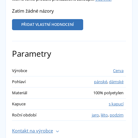
Zatím žádné názory
PŘIDAT VLASTNÍ HODNOCENÍ
Parametry
Výrobce
Cerva
Pohlaví
pánské
,
dámské
Materiál
100% polyetylen
Kapuce
s kapucí
Roční období
jaro
,
léto
,
podzim
Kontakt na výrobce